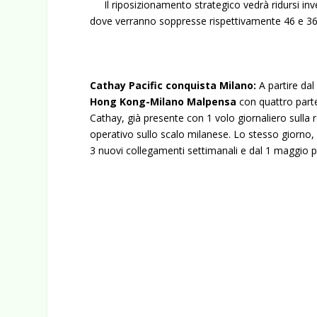
Il riposizionamento strategico vedrà ridursi invec
dove verranno soppresse rispettivamente 46 e 36 
Cathay Pacific conquista Milano:
A partire da
Hong Kong-Milano Malpensa
con quattro parte
Cathay, già presente con 1 volo giornaliero sulla
operativo sullo scalo milanese. Lo stesso giorno
3 nuovi collegamenti settimanali e dal 1 maggio p