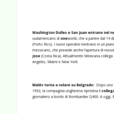
Washington Dulles e San Juan entrano nel n
sudamericano di
one
world, che a partire dal 14
(Porto Rico). I nuovi operativi rientrano in un pia
messicano, che prevede anche l’apertura di nuove
Jose
(Costa Rica). Attualmente Mexicana collega 
Angeles, Miami e New York.
Malév torna a volare su Belgrado:
Dopo uno st
1992, la compagnia ungherese ripristina il
colleg
giornaliero a bordo di Bombardier Q400. A oggi, Br