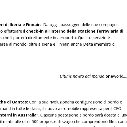
 di Iberia e Finnair:
Da oggi i passeggeri delle due compagnie
o effettuare il
check-in all’interno della stazione ferroviaria di
ss che li porterà direttamente in aeroporto. Questo servizio è
ree al mondo; oltre a Iberia e Finnair, anche Delta (membro di
Ultime novità dal mondo
one
world
…
che di Qantas:
Con la sua rivoluzionaria configurazione di bordo e
mand in tutte le classi, il nuovo aeromobile rappresenta per il CEO
interni in Australia”
. Ciascuna postazione a bordo sarà dotata di un
lmente alle oltre 500 proposte di svago che comprendono film, canal