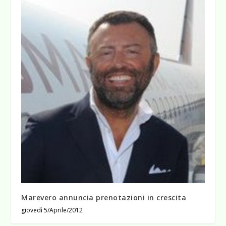
Marevero annuncia prenotazioni in crescita
giovedì 5/Aprile/2012