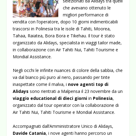
selezionati da Alidays tra quelli
che avevano ottenuto le
migliori performance di
vendita con l’operatore, dopo 10 giorni indimenticabili
trascorsi in Polinesia tra le isole di Tahiti, Moorea,
Tahaa, Raiatea, Bora Bora e Tikehau. Il tour è stato
organizzato da Alidays, specialista in viaggi tailor made,
in collaborazione con Air Tahiti Nui, Tahiti Tourisme e
Mondial Assistance.
Negli occhi le infinite nuances di colore della sabbia, che
va dal bianco più puro al nero, passando per tinte
inaspettate come il malva, i
nove agenti top di
Alidays
sono rientrati a Malpensa il 23 novembre da un
viaggio educational di
dieci
giorni
in
Polinesia
,
organizzato dal tour operator con la collaborazione di
Air Tahiti Nui, Tahiti Tourisme e Mondial Assistance.
Accompagnati dall’Amministratore Unico di Alidays,
Davide Catania
, i
nove agenti hanno percorso un