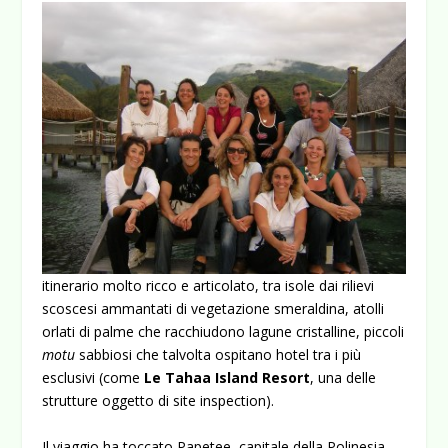
itinerario molto ricco e articolato, tra isole dai rilievi
scoscesi ammantati di vegetazione smeraldina, atolli
orlati di palme che racchiudono lagune cristalline, piccoli
motu
sabbiosi che talvolta ospitano hotel tra i più
esclusivi (come
Le Tahaa Island Resort
, una delle
strutture oggetto di site inspection).
Il viaggio ha toccato Papetee,
capitale della Polinesia