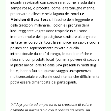
incontri ravvicinati con specie rare, come la sula dalle
zampe rosse, o protette, come le tartarughe marine,
preservate e allevate nella laguna dell’hotel
Le
Méridien di Bora Bora
), il fascino delle leggende e
delle tradizioni millenarie, i colori e i profumi della
lussureggiante vegetazione tropicale in cui sono
immerse molte delle prestigiose strutture alberghiere
visitate nel corso del tour, la semplice ma sapida cucina
polinesiana sapientemente mixata a quella
internazionale da chef di rango, le cure benefiche e
rilassanti con prodotti locali (come la polvere di cocco e
la pietra lavica) offerte dalle SPA presenti in molti degli
hotel, hanno fatto di questo viaggio un’esperienza
multisensoriale e culturale così intensa che difficilmente
potrà essere dimenticata dai partecipanti.
“Alidays punta ad un percorso di creazione di valore
aggiunto in partnership con il consulente viaggi, un