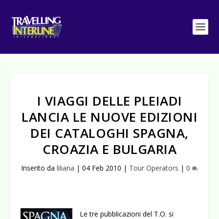
I VIAGGI DELLE PLEIADI
LANCIA LE NUOVE EDIZIONI
DEI CATALOGHI SPAGNA,
CROAZIA E BULGARIA
Inserito da
liliana
|
04 Feb 2010
|
Tour Operators
|
0
Le tre pubblicazioni del T.O. si