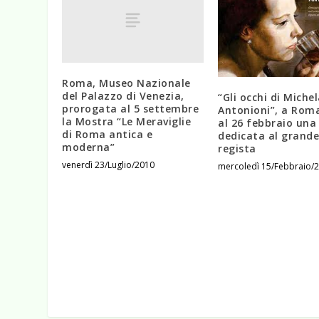
Roma, Museo Nazionale
del Palazzo di Venezia,
“Gli occhi di Miche
prorogata al 5 settembre
Antonioni”, a Roma
la Mostra “Le Meraviglie
al 26 febbraio un
di Roma antica e
dedicata al grande
moderna”
regista
venerdì 23/Luglio/2010
mercoledì 15/Febbraio/