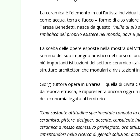
La ceramica è l’elemento in cui l’artista individu
come acqua, terra e fuoco – forme di alto valore e
Teresa Benedetti, nasce da questo:
“nulla di più
simbolica del proprio esistere nel mondo, dove il p
La scelta delle opere esposte nella mostra del Vit
somma del suo impegno artistico nel corso di una l
più importanti istituzioni del settore ceramico ita
strutture architettoniche modulari a rivisitazioni
Giorgi tuttora opera in un’area – quella di Civita C
dall’epoca etrusca, e rappresenta ancora oggi un 
dell’economia legata al territorio.
“Una costante attitudine sperimentale connota la or
ceramista, pittore, designer, docente, consulente in
ceramica a mezzo espressivo privilegiato, ora utili
cimentandosi nella ricerca di geniali soluzioni artis