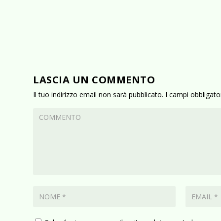
LASCIA UN COMMENTO
Il tuo indirizzo email non sarà pubblicato.
I campi obbligat