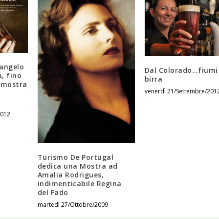
langelo
Dal Colorado…fiumi
, fino
birra
a mostra
venerdì 21/Settembre/201
2012
Turismo De Portugal
dedica una Mostra ad
Amalia Rodrigues,
indimenticabile Regina
del Fado
martedì 27/Ottobre/2009