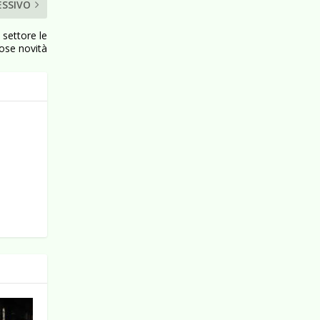
ESSIVO
 settore le
ose novità