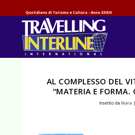
Quotidiano di Turismo e Cultura - Anno XXXIV
AL COMPLESSO DEL VI
“MATERIA E FORMA. 
Inserito da
liliana