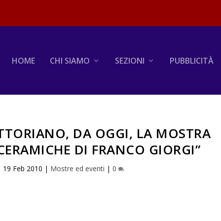
HOME
CHI SIAMO
SEZIONI
PUBBLICITÀ
TTORIANO, DA OGGI, LA MOSTRA
CERAMICHE DI FRANCO GIORGI”
|
19 Feb 2010
|
Mostre ed eventi
|
0