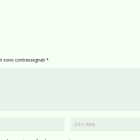
ori sono contrassegnati
*