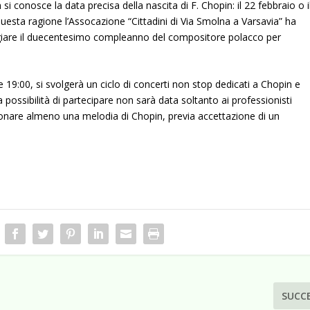
i conosce la data precisa della nascita di F. Chopin: il 22 febbraio o i
esta ragione l’Assocazione “Cittadini di Via Smolna a Varsavia” ha
giare il duecentesimo compleanno del compositore polacco per
e 19:00, si svolgerà un ciclo di concerti non stop dedicati a Chopin e
a possibilità di partecipare non sarà data soltanto ai professionisti
uonare almeno una melodia di Chopin, previa accettazione di un
SUCC