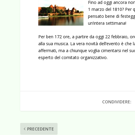
Fino ad oggi ancora non s
1 marzo del 1810? Per qu
pensato bene di festeg
un’intera settimana!
Per ben 172 ore, a partire da oggi 22 febbraio, or
alla sua musica. La vera novità dell’evento è che l
affermati, ma a chiunque voglia cimentarsi nel s
esperto del comitato organizzativo.
CONDIVIDERE:
PRECEDENTE