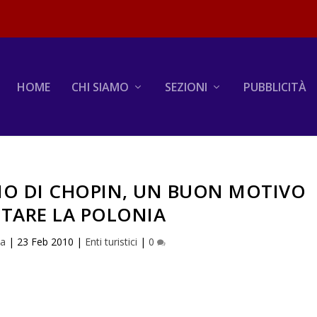
HOME
CHI SIAMO
SEZIONI
PUBBLICITÀ
O DI CHOPIN, UN BUON MOTIVO
SITARE LA POLONIA
na
|
23 Feb 2010
|
Enti turistici
|
0