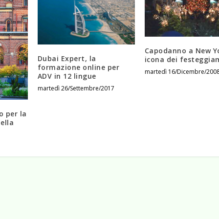
Capodanno a New Yo
Dubai Expert, la
icona dei festeggia
formazione online per
martedì 16/Dicembre/200
ADV in 12 lingue
martedì 26/Settembre/2017
 per la
ella