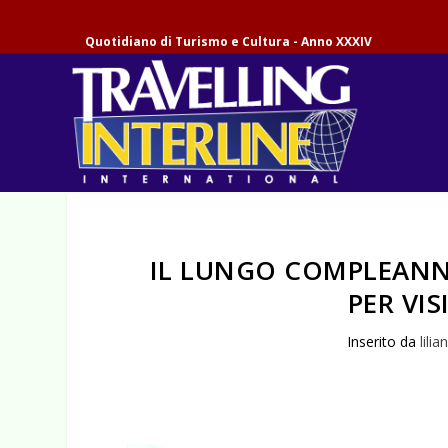
Quotidiano di Turismo e Cultura - Anno XXXIV
IL LUNGO COMPLEANN
PER VI
Inserito da
lilia