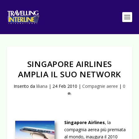
SINGAPORE AIRLINES
AMPLIA IL SUO NETWORK
Inserito da
liliana
|
24 Feb 2010
|
Compagnie aeree
|
0
Singapore Airlines
, la
compagnia aerea più premiata
al mondo, inaugura il 2010