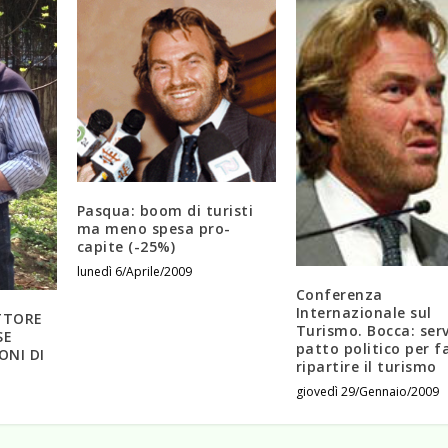
Pasqua: boom di turisti
ma meno spesa pro-
capite (-25%)
lunedì 6/Aprile/2009
Conferenza
Internazionale sul
TTORE
Turismo. Bocca: ser
SE
patto politico per f
ONI DI
ripartire il turismo
giovedì 29/Gennaio/2009