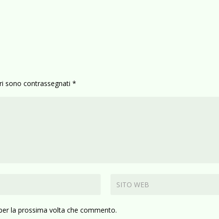
ori sono contrassegnati
*
 per la prossima volta che commento.