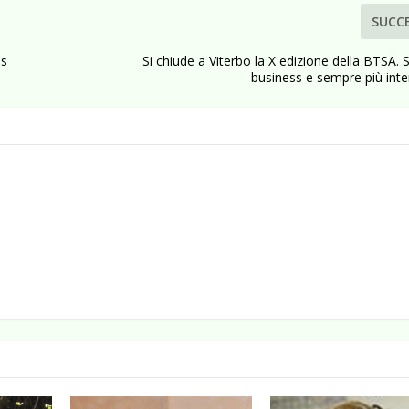
SUCC
is
Si chiude a Viterbo la X edizione della BTSA.
business e sempre più int