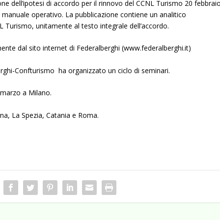
one dell’ipotesi di accordo per il rinnovo del CCNL Turismo 20 febbrai
 manuale operativo. La pubblicazione contiene un analitico
L Turismo, unitamente al testo integrale dell’accordo.
ente dal sito internet di Federalberghi (
www.federalberghi.it
)
ghi-Confturismo ha organizzato un ciclo di seminari.
9 marzo a Milano.
gna, La Spezia, Catania e Roma.