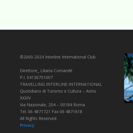
©2000-2024 Interline International Club
Direttore_ Liliana Comandè
P.I. 04136751007
TRAVELLING INTERLINE INTERNATIONAL
Quotidiano di Turismo e Cultura – Anno
XXXIV
Via Nazionale, 204 – 00184 Roma
Tel. 06 4871721 Fax 06 4871618
All Rights Reserved
Privacy