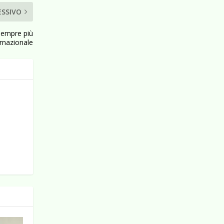
ESSIVO
 Sempre più
ernazionale