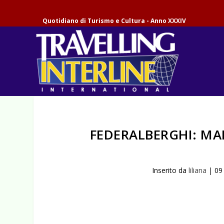
Quotidiano di Turismo e Cultura - Anno XXXIV
FEDERALBERGHI: MA
Inserito da
liliana
|
09