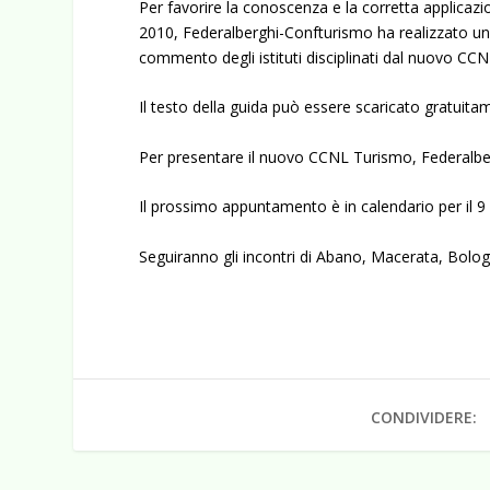
Per favorire la conoscenza e la corretta applicazi
2010, Federalberghi-Confturismo ha realizzato un
commento degli istituti disciplinati dal nuovo CCN
Il testo della guida può essere scaricato gratuitam
Per presentare il nuovo CCNL Turismo, Federalber
Il prossimo appuntamento è in calendario per il 
Seguiranno gli incontri di Abano, Macerata, Bolo
CONDIVIDERE: