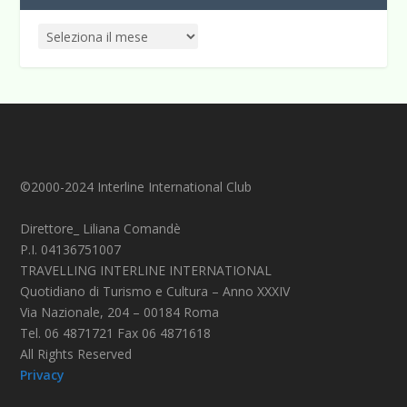
©2000-2024 Interline International Club
Direttore_ Liliana Comandè
P.I. 04136751007
TRAVELLING INTERLINE INTERNATIONAL
Quotidiano di Turismo e Cultura – Anno XXXIV
Via Nazionale, 204 – 00184 Roma
Tel. 06 4871721 Fax 06 4871618
All Rights Reserved
Privacy