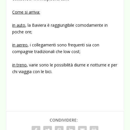
Come si arriva:
in auto
, la Baviera è raggiungibile comodamente in
poche ore;
in aereo
, i collegamenti sono frequenti sia con
compagnie tradizionali che low cost;
in treno,
varie sono le possibilità diurne e notturne e per
chi viaggia con le bici.
CONDIVIDERE: