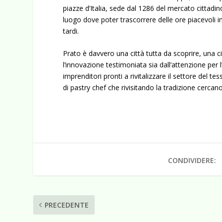
piazze d’Italia, sede dal 1286 del mercato cittadin
luogo dove poter trascorrere delle ore piacevoli in
tardi.
Prato è davvero una città tutta da scoprire, una 
l’innovazione testimoniata sia dall’attenzione pe
imprenditori pronti a rivitalizzare il settore del te
di pastry chef che rivisitando la tradizione cerca
CONDIVIDERE:
PRECEDENTE