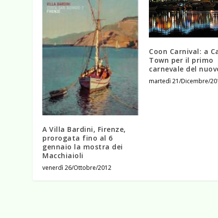
Coon Carnival: a C
Town per il primo
carnevale del nuo
martedì 21/Dicembre/20
A Villa Bardini, Firenze,
prorogata fino al 6
gennaio la mostra dei
Macchiaioli
venerdì 26/Ottobre/2012