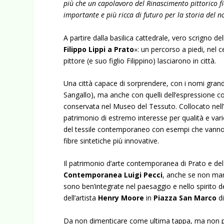
più che un capolavoro del Rinascimento pittorico fi
importante e più ricca di futuro per la storia del n
A partire dalla basilica cattedrale, vero scrigno d
Filippo Lippi a Prato
»: un percorso a piedi, nel 
pittore (e suo figlio Filippino) lasciarono in città.
Una città capace di sorprendere, con i nomi grandi 
Sangallo), ma anche con quelli dell’espressione co
conservata nel Museo del Tessuto. Collocato nell
patrimonio di estremo interesse per qualità e varie
del tessile contemporaneo con esempi che vanno co
fibre sintetiche più innovative.
Il patrimonio d’arte contemporanea di Prato e del 
Contemporanea Luigi Pecci
, anche se non man
sono ben’integrate nel paesaggio e nello spirito d
dell’artista
Henry Moore
in
Piazza San Marco
di
Da non dimenticare come ultima tappa, ma non 