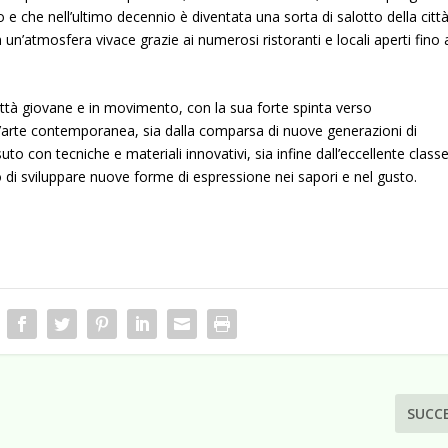
o e che nell’ultimo decennio è diventata una sorta di salotto della citt
 un’atmosfera vivace grazie ai numerosi ristoranti e locali aperti fino 
città giovane e in movimento, con la sua forte spinta verso
r l’arte contemporanea, sia dalla comparsa di nuove generazioni di
ssuto con tecniche e materiali innovativi, sia infine dall’eccellente class
no di sviluppare nuove forme di espressione nei sapori e nel gusto.
SUCC