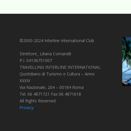
©2000-2024 Interline International Club
Direttore_ Liliana Comandè
P.I. 04136751007
TRAVELLING INTERLINE INTERNATIONAL
Quotidiano di Turismo e Cultura – Anno
XXXIV
Via Nazionale, 204 – 00184 Roma
Tel. 06 4871721 Fax 06 4871618
All Rights Reserved
Privacy