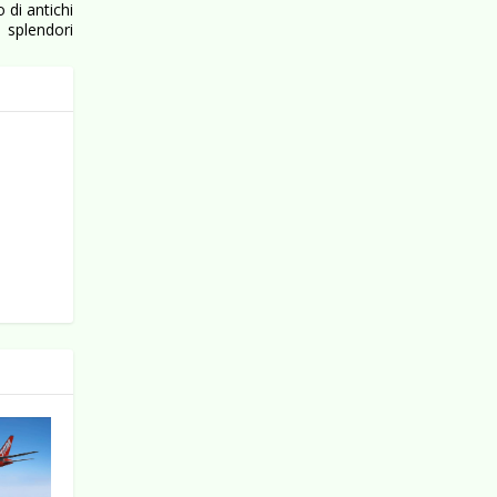
 di antichi
splendori