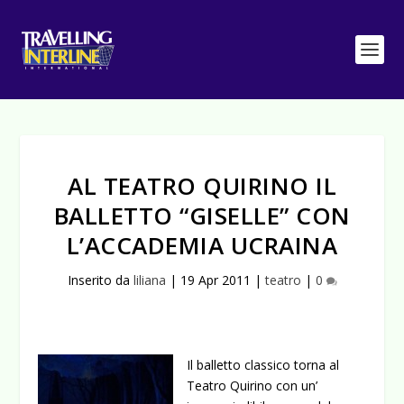
AL TEATRO QUIRINO IL
BALLETTO “GISELLE” CON
L’ACCADEMIA UCRAINA
Inserito da
liliana
|
19 Apr 2011
|
teatro
|
0
Il balletto classico torna al
Teatro Quirino con un’