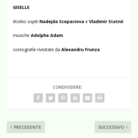
GISELLE
étoiles ospiti
Nadejda Scepaciova
e
Vladimir Statnii
musiche
Adolphe Adam
coreografie rivisitate da
Alexandru Frunza
CONDIVIDERE:
PRECEDENTE
SUCCESSIVO