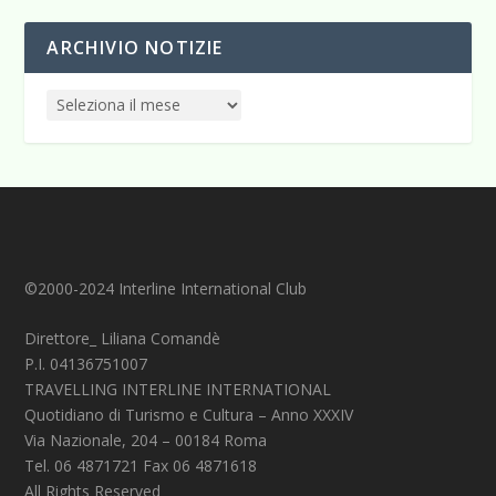
ARCHIVIO NOTIZIE
©2000-2024 Interline International Club
Direttore_ Liliana Comandè
P.I. 04136751007
TRAVELLING INTERLINE INTERNATIONAL
Quotidiano di Turismo e Cultura – Anno XXXIV
Via Nazionale, 204 – 00184 Roma
Tel. 06 4871721 Fax 06 4871618
All Rights Reserved