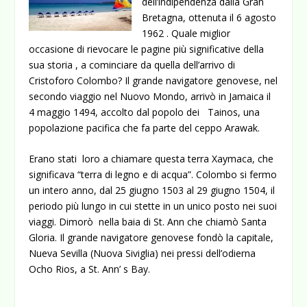
dell’indipendenza dalla Gran
Bretagna, ottenuta il 6 agosto
1962 . Quale miglior
occasione di rievocare le pagine più significative della
sua storia , a cominciare da quella dell’arrivo di
Cristoforo Colombo?
Il grande navigatore genovese, nel
secondo viaggio nel Nuovo Mondo, arrivò in Jamaica il
4 maggio 1494, accolto dal popolo dei Tainos, una
popolazione pacifica che fa parte del ceppo Arawak.
Erano stati loro a chiamare questa terra Xaymaca, che
significava “terra di legno e di acqua”. Colombo si fermo
un intero anno, dal 25 giugno 1503 al 29 giugno 1504, il
periodo più lungo in cui stette in un unico posto nei suoi
viaggi. Dimorò nella baia di St. Ann che chiamò Santa
Gloria. Il grande navigatore genovese fondò la capitale,
Nueva Sevilla (Nuova Siviglia) nei pressi dell’odierna
Ocho Rios, a St. Ann’ s Bay.