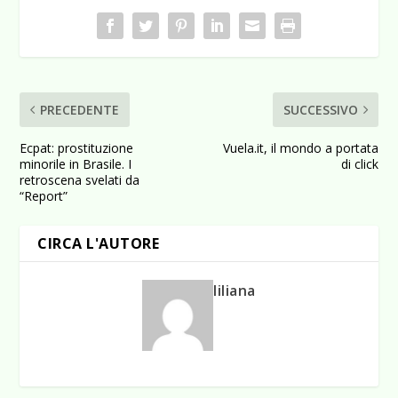
PRECEDENTE
SUCCESSIVO
Ecpat: prostituzione
Vuela.it, il mondo a portata
minorile in Brasile. I
di click
retroscena svelati da
“Report”
CIRCA L'AUTORE
liliana