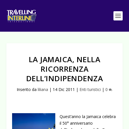
LA JAMAICA, NELLA
RICORRENZA
DELL’INDIPENDENZA
Inserito da
liliana
|
14 Dic 2011
|
Enti turistici
|
0
Q
uest’anno la Jamaica celebra
il 50° anniversario