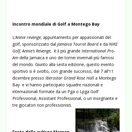
Incontro mondiale di Golf a Montego Bay
L’
Annie revenge,
appuntamento per appassionati del
golf,
sponsorizzato dal
Jamaica Tourist Board
e da
NIKE
Golf, Annie’s Revenge,
è il più grande
International Pro-
Am
della Jamaica e uno dei tornei invernali più famosi
del mondo. Giunto alla sesta edizione, questo evento
sportivo si è svolto, con grande successo, dal 7 all’11
dicembre presso
Iberostar Grand Rose Hall
a Montego
Bay e vi hanno partecipato squadre nazionali e
internazionali formate da un Pga o Lpga Golf
Professional, Assistant Professional, o un insegnante e
tre giocatori non professionisti.
Festa della cultura Maroon