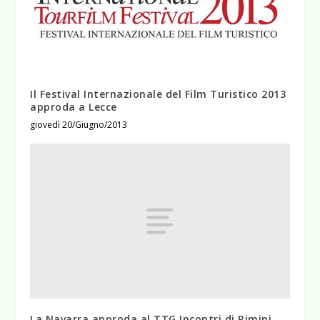
Il Festival Internazionale del Film Turistico 2013
approda a Lecce
giovedì 20/Giugno/2013
La Navarra approda al TTG Incontri di Rimini