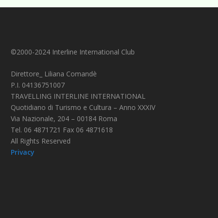
©2000-2024 Interline International Club
Direttore_ Liliana Comandè
P.I. 04136751007
TRAVELLING INTERLINE INTERNATIONAL
Quotidiano di Turismo e Cultura – Anno XXXIV
Via Nazionale, 204 – 00184 Roma
Tel. 06 4871721 Fax 06 4871618
All Rights Reserved
Privacy