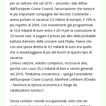
per un settore che nel 2010 – secondo i dati diffusi
dall’European Cruise Council, l’associazione che riunisce
le più importanti compagnie del Vecchio Continente –
aveva portato in vacanza 5,5 milioni di europei, il 10% in
più rispetto al 2009. Con investimenti già programmati
di 10,8 miliardi di euro entro il 2014 per la costruzione di
23 nuove navi. A pagare il prezzo più alto della probabile
battuta d’arresto delle crociere sarà l’Italia, Paese che
con una spesa diretta di 4,5 miliardi di euro era quello
che si avvantaggiava di più del boom di questo tipo di
vacanza.
L’intero settore, indotto compreso, incrocia le dita,
perché con i suoi 35,2 miliardi di beni e servizi generati
nel 2010, “l’industria crocieristica – spiega il presidente
dell’European Cruise Council, Manfredi Lefebvre d’Ovidio
– favorisce la ripresa economica e funge da
catalizzatore turistico”.
Senza contare i risvolti occupazionali, visto che nei