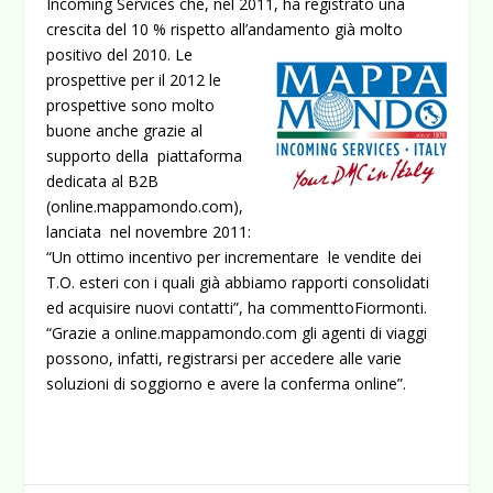
Incoming Services che, nel 2011, ha registrato una
crescita del 10 % rispetto all’andamento già molto
positivo del 2010. Le
prospettive per il 2012 le
prospettive sono molto
buone anche grazie al
supporto della piattaforma
dedicata al B2B
(online.mappamondo.com),
lanciata nel novembre 2011:
“Un ottimo incentivo per incrementare le vendite dei
T.O. esteri con i quali già abbiamo rapporti consolidati
ed acquisire nuovi contatti”, ha commenttoFiormonti.
“Grazie a online.mappamondo.com gli agenti di viaggi
possono, infatti, registrarsi per accedere alle varie
soluzioni di soggiorno e avere la conferma online”.