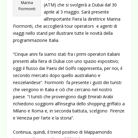
Marina
(ATM) che si svolgerà a Dubai dal 30
Fiormonti
aprile al 3 maggio. Sarà presente
all’importante Fiera la direttrice Marina
Fiormonti, che accoglierà tour operators e agenti di
viaggi nello stand per illustrare tutte le novità della
programmazione Italia.
“Cinque anni fa siamo stati fra i primi operatori italiani
presenti alla fiera di Dubai con uno spazio espositivo;
oggi il flusso dai Paesi del Golfo rappresenta, per noi, il
secondo mercato dopo quello australiano e
neozelandese”. Fiormonti fa presente i gusti dei turisti
che vengono in Italia e ciò che cercano nel nostro
paese. “I turisti che provengono dagli Emirati Arabi
richiedono soggiorni all’insegna dello shopping griffato a
Milano e Roma e, in seconda battuta, scelgono Firenze
e Venezia per l’arte e la storia”.
Continua, quindi, il trend positivo di Mappamondo