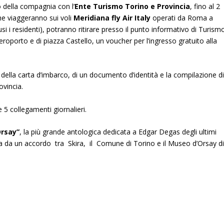
 della compagnia con l’
Ente Turismo Torino e Provincia
, fino al 2
he viaggeranno sui voli
Meridiana fly Air Italy
operati da Roma a
si i residenti), potranno ritirare presso il punto informativo di Turism
eroporto e di piazza Castello, un voucher per l’ingresso gratuito alla
della carta d’imbarco, di un documento d’identità e la compilazione d
ovincia.
 5 collegamenti giornalieri.
rsay”
, la più grande antologica dedicata a Edgar Degas degli ultimi
ata da un accordo tra Skira, il Comune di Torino e il Museo d’Orsay d