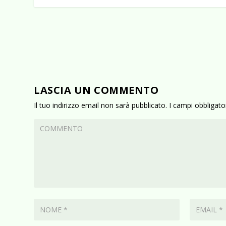
LASCIA UN COMMENTO
Il tuo indirizzo email non sarà pubblicato.
I campi obbligat