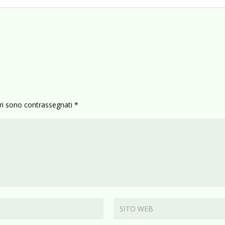
ori sono contrassegnati
*