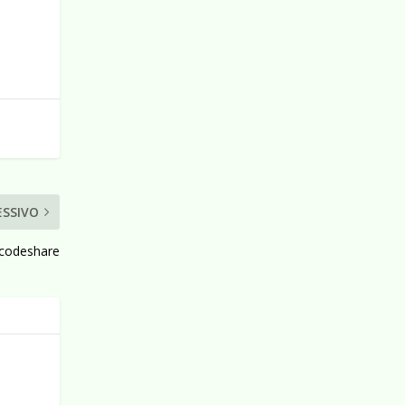
ESSIVO
 codeshare