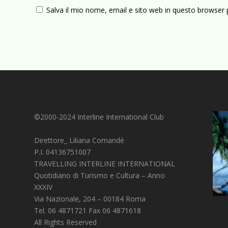
Salva il mio nome, email e sito web in questo browser
©2000-2024 Interline International Club
Direttore_ Liliana Comandè
P.I. 04136751007
TRAVELLING INTERLINE INTERNATIONAL
Quotidiano di Turismo e Cultura – Anno
XXXIV
Via Nazionale, 204 – 00184 Roma
Tel. 06 4871721 Fax 06 4871618
All Rights Reserved