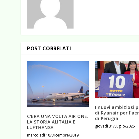
POST CORRELATI
I nuovi ambiziosi p
di Ryanair per l’ae
C’ERA UNA VOLTA AIR ONE.
di Perugia
LA STORIA ALITALIA E
giovedì 31/Luglio/2025
LUFTHANSA
mercoledì 18/Dicembre/2019