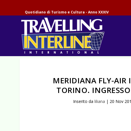
Quotidiano di Turismo e Cultura - Anno XXXIV
MERIDIANA FLY-AIR
TORINO. INGRESSO
Inserito da
liliana
|
20 Nov 20