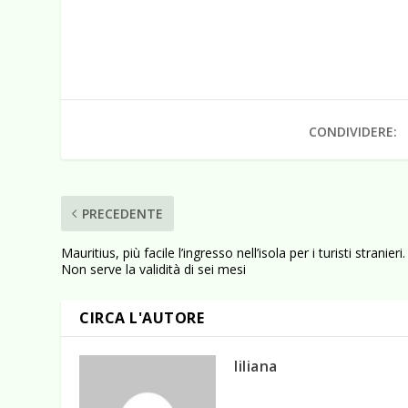
CONDIVIDERE:
PRECEDENTE
Mauritius, più facile l’ingresso nell’isola per i turisti stranieri.
Non serve la validità di sei mesi
CIRCA L'AUTORE
liliana