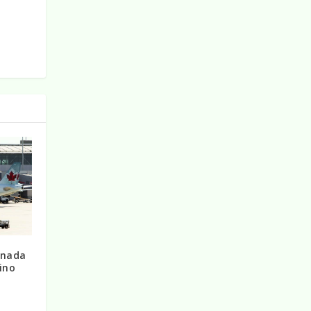
Canada
ino