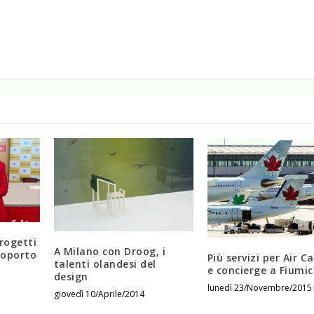
rogetti
A Milano con Droog, i
roporto
Più servizi per Air 
talenti olandesi del
e concierge a Fiumic
design
lunedì 23/Novembre/2015
giovedì 10/Aprile/2014