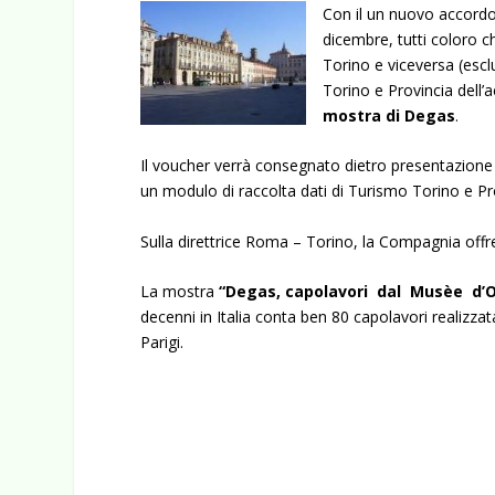
Con il un nuovo accordo
dicembre, tutti coloro c
Torino e viceversa (esclu
Torino e Provincia dell’a
mostra di Degas
.
Il voucher verrà consegnato dietro presentazione 
un modulo di raccolta dati di Turismo Torino e Pr
Sulla direttrice Roma – Torino, la Compagnia offre
La mostra
“Degas, capolavori dal Musèe d’O
decenni in Italia conta ben 80 capolavori realizz
Parigi.