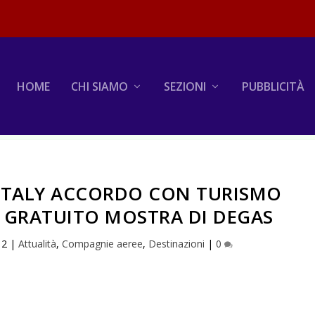
HOME
CHI SIAMO
SEZIONI
PUBBLICITÀ
 ITALY ACCORDO CON TURISMO
 GRATUITO MOSTRA DI DEGAS
12
|
Attualità
,
Compagnie aeree
,
Destinazioni
|
0