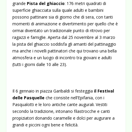
grande
Pista del ghiaccio
: 176 metri quadrati di
superficie ghiacciata sulla quale adulti e bambini
possono pattinare sia di giorno che di sera, con tanti
momenti di animazione e divertimento per quello che è
ormai diventato un tradizionale punto di ritrovo per
ragazzi e famiglie. Aperta dal 25 novembre al 3 marzo
la pista del ghiaccio soddisfa gli amanti del pattinaggio
ma anche i novelli pattinatori che qui trovano una bella
atmosfera e un luogo di incontro tra giovani e adulti
(tutti i giorni dalle 10 alle 23).
Il 6 gennaio in piazza Garibaldi si festeggia
il Festival
delle Pasquelle
che consiste nell’Epifania, con i
Pasqualotti e le loro antiche cante augurali. Vestiti
secondo la tradizione, intonano filastrocche e canti
propiziatori donando caramelle e dolci per augurare a
grandi e piccini ogni bene e felicità.