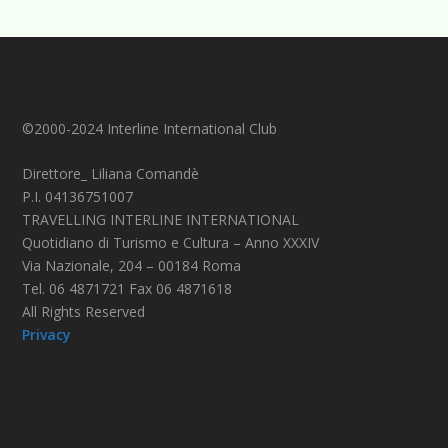
©2000-2024 Interline International Club
Direttore_ Liliana Comandè
P.I. 04136751007
TRAVELLING INTERLINE INTERNATIONAL
Quotidiano di Turismo e Cultura – Anno XXXIV
Via Nazionale, 204 – 00184 Roma
Tel. 06 4871721 Fax 06 4871618
All Rights Reserved
Privacy