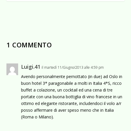
1 COMMENTO
Luigi.41
il martedì 11/Giugno/2013 alle 4:59 pm
Avendo personalmente pernottato (in due) ad Oslo in
buon hotel 3* paragonabile a molti in Italia 4*S, ricco
buffet a colazione, un cocktail ed una cena di tre
portate con una buona bottiglia di vino francese in un
ottimo ed elegante ristorante, includendoci il volo a/r
posso affermare di aver speso meno che in Italia
(Roma o Milano).