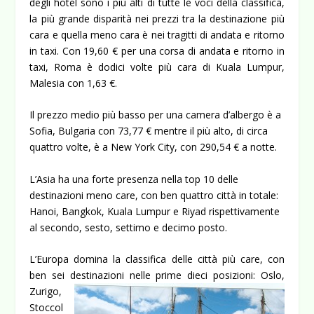
degli hotel sono i più alti di tutte le voci della classifica,
la più grande disparità nei prezzi tra la destinazione più
cara e quella meno cara è nei tragitti di andata e ritorno
in taxi. Con 19,60 € per una corsa di andata e ritorno in
taxi, Roma è dodici volte più cara di Kuala Lumpur,
Malesia con 1,63 €.
Il prezzo medio più basso per una camera d’albergo è a
Sofia, Bulgaria con 73,77 € mentre il più alto, di circa
quattro volte, è a New York City, con 290,54 € a notte.
L’Asia ha una forte presenza nella top 10 delle
destinazioni meno care, con ben quattro città in totale:
Hanoi, Bangkok, Kuala Lumpur e Riyad rispettivamente
al secondo, sesto, settimo e decimo posto.
L’Europa domina la classifica delle città più care, con
ben sei destinazioni nelle
prime dieci posizioni: Oslo,
Zurigo,
Stoccol