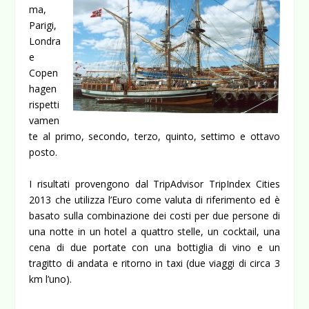
ma,
Parigi,
Londra
e
Copen
hagen
rispetti
vamen
te al primo, secondo, terzo, quinto, settimo e ottavo
posto.
I risultati provengono dal TripAdvisor TripIndex Cities
2013 che utilizza l’Euro come valuta di riferimento ed è
basato sulla combinazione dei costi per due persone di
una notte in un hotel a quattro stelle, un cocktail, una
cena di due portate con una bottiglia di vino e un
tragitto di andata e ritorno in taxi (due viaggi di circa 3
km l’uno).