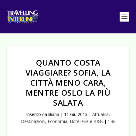
QUANTO COSTA
VIAGGIARE? SOFIA, LA
CITTÀ MENO CARA,
MENTRE OSLO LA PIÙ
SALATA
Inserito da
liliana
|
11 Giu 2013
|
Attualità
,
Destinazioni
,
Economia
,
Hotellerie e B&B
|
1