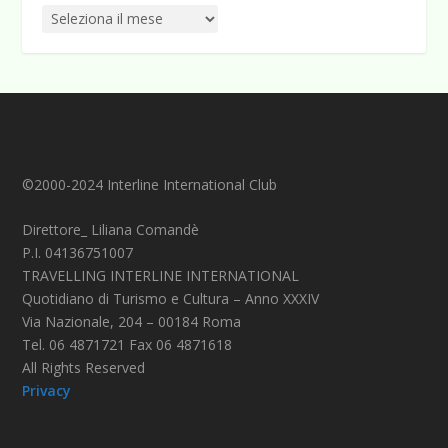
©2000-2024 Interline International Club
Direttore_ Liliana Comandè
P.I. 04136751007
TRAVELLING INTERLINE INTERNATIONAL
Quotidiano di Turismo e Cultura – Anno XXXIV
Via Nazionale, 204 – 00184 Roma
Tel. 06 4871721 Fax 06 4871618
All Rights Reserved
Privacy