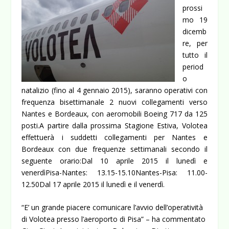
prossi
mo 19
dicemb
re, per
tutto il
period
o
natalizio (fino al 4 gennaio 2015), saranno operativi con
frequenza bisettimanale 2 nuovi collegamenti verso
Nantes e Bordeaux, con aeromobili Boeing 717 da 125
posti.A partire dalla prossima Stagione Estiva, Volotea
effettuerà i suddetti collegamenti per Nantes e
Bordeaux con due frequenze settimanali secondo il
seguente orario:Dal 10 aprile 2015 il lunedì e
venerdìPisa-Nantes: 13.15-15.10Nantes-Pisa: 11.00-
12.50Dal 17 aprile 2015 il lunedì e il venerdì.
“E’ un grande piacere comunicare l’avvio dell’operatività
di Volotea presso l’aeroporto di Pisa” – ha commentato