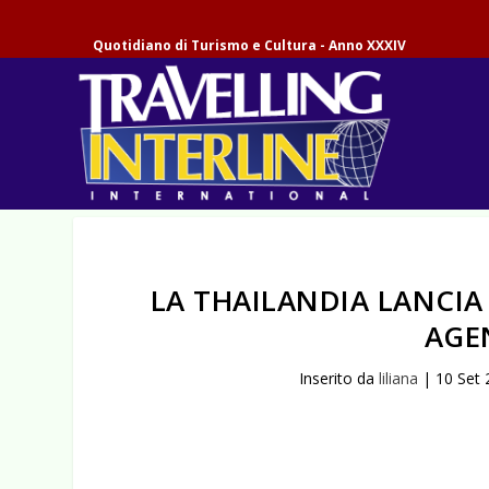
Quotidiano di Turismo e Cultura - Anno XXXIV
LA THAILANDIA LANCIA
AGEN
Inserito da
liliana
|
10 Set 