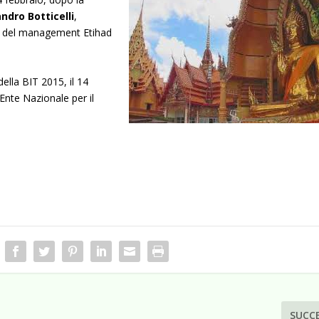
ndro Botticelli
,
e del management Etihad
della BIT 2015, il 14
’Ente Nazionale per il
SUCC