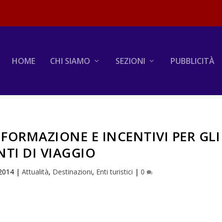
HOME
CHI SIAMO
SEZIONI
PUBBLICITÀ
 FORMAZIONE E INCENTIVI PER GLI
TI DI VIAGGIO
2014
|
Attualità
,
Destinazioni
,
Enti turistici
|
0