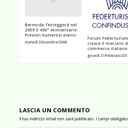
Bermuda festeggerà nel
2009 il 400° Anniversario.
Previsti numerosi eventi
Forum Federturism
martedì 2/Dicembre/2008
cresce il mercato de
commerce italiano
giovedì 21/Febbraio/201
LASCIA UN COMMENTO
Il tuo indirizzo email non sarà pubblicato.
I campi obbligat