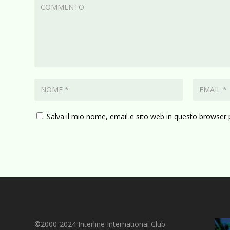
Salva il mio nome, email e sito web in questo browser
©2000-2024 Interline International Club