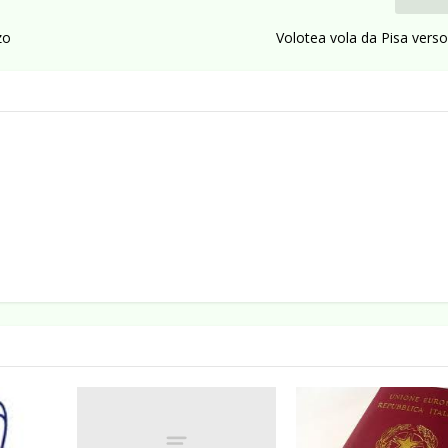
zo
Volotea vola da Pisa verso