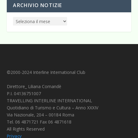
ARCHIVIO NOTIZIE
©2000-2024 Interline International Club
Direttore_ Liliana Comandè
P.I. 04136751007
TRAVELLING INTERLINE INTERNATIONAL
Quotidiano di Turismo e Cultura – Anno XXXIV
Via Nazionale, 204 – 00184 Roma
Tel. 06 4871721 Fax 06 4871618
All Rights Reserved
Privacy