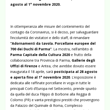
agosto al 1° novembre 2020.
In ottemperanza alle misure del contenimento del
contagio da Coronavirus, si è deciso, per salvaguardare
l’incolumità dei visitatori e dello staff, di rimandare
“Adornamenti da tavola. Porcellane europee del
700 dei Duchi di Parma”
. La mostra, nell’ambito di
Parma Capitale della Cultura 2020
e frutto della
collaborazione tra Provincia di Parma,
Gallerie degli
Uffizi di Firenze
e Antea, che avrebbe dovuto essere
inaugurata il 18 aprile, sarà
posticipata al 28 agosto
e aperta fino al 1° novembre 2020
. L’esposizione è
dedicata alle raffinate porcellane in voga in tutte le
principali Corti d’Europa nel Settecento, prende spunto
da quella del duca Filippo di Borbone alla Reggia di
Colorno (PR) e vanta prestigiosi prestiti che provengono
da Palazzo del Quirinale di Roma, Complesso