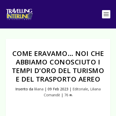
COME ERAVAMO… NOI CHE
ABBIAMO CONOSCIUTO I
TEMPI D’ORO DEL TURISMO
E DEL TRASPORTO AEREO
Inserito da
liliana
|
09 Feb 2023
|
Editoriale
,
Liliana
Comandè
|
76