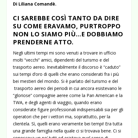
Di Liliana Comandè.
CI SAREBBE COSÌ TANTO DA DIRE
SU COME ERAVAMO, PURTROPPO
NON LO SIAMO PIÙ…E DOBBIAMO
PRENDERNE ATTO.
Negli ultimi tempi mi sono venuti a trovare in ufficio
molti “vecchi” amici, dipendenti del turismo e del
trasporto aereo. Inevitabilmente il discorso è “caduto”
sui tempi d’oro di quelli che erano considerati fra i più
bei mestieri del mondo. Si è parlato del turismo e del
trasporto aereo dei periodi in cui ancora esistevano le
“gloriose” compagnie aeree come la Pan American e la
TWA, e degli agenti di viaggio, quando erano
considerate figure professionali indispensabili sia per gli
operatori che per i vettori ma, soprattutto, per la
clientela. Sì, quelli erano veramente bei tempi! Era tutta
una grande famiglia nella quale ci si trovava bene. Ci si
conosceva un po’ tutti ed esisteva quel senso di