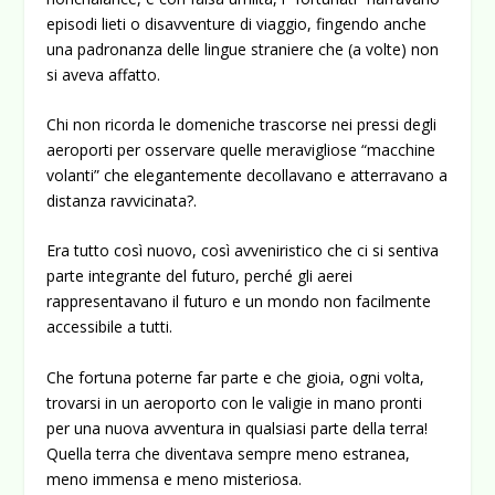
episodi lieti o disavventure di viaggio, fingendo anche
una padronanza delle lingue straniere che (a volte) non
si aveva affatto.
Chi non ricorda le domeniche trascorse nei pressi degli
aeroporti per osservare quelle meravigliose “macchine
volanti” che elegantemente decollavano e atterravano a
distanza ravvicinata?.
Era tutto così nuovo, così avveniristico che ci si sentiva
parte integrante del futuro, perché gli aerei
rappresentavano il futuro e un mondo non facilmente
accessibile a tutti.
Che fortuna poterne far parte e che gioia, ogni volta,
trovarsi in un aeroporto con le valigie in mano pronti
per una nuova avventura in qualsiasi parte della terra!
Quella terra che diventava sempre meno estranea,
meno immensa e meno misteriosa.