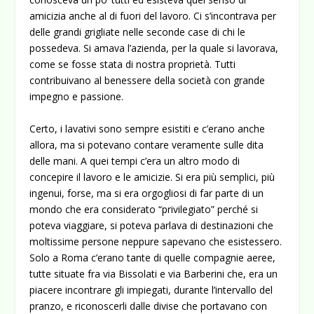
amicizia anche al di fuori del lavoro. Ci s’incontrava per
delle grandi grigliate nelle seconde case di chi le
possedeva. Si amava l’azienda, per la quale si lavorava,
come se fosse stata di nostra proprietà. Tutti
contribuivano al benessere della società con grande
impegno e passione.
Certo, i lavativi sono sempre esistiti e c’erano anche
allora, ma si potevano contare veramente sulle dita
delle mani. A quei tempi c’era un altro modo di
concepire il lavoro e le amicizie. Si era più semplici, più
ingenui, forse, ma si era orgogliosi di far parte di un
mondo che era considerato “privilegiato” perché si
poteva viaggiare, si poteva parlava di destinazioni che
moltissime persone neppure sapevano che esistessero.
Solo a Roma c’erano tante di quelle compagnie aeree,
tutte situate fra via Bissolati e via Barberini che, era un
piacere incontrare gli impiegati, durante l’intervallo del
pranzo, e riconoscerli dalle divise che portavano con