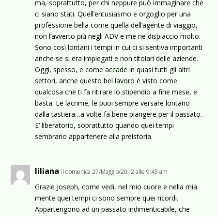
ma, soprattutto, per chi neppure può immaginare che
ci siano stati. Quell’entusiasmo e orgoglio per una
professione bella come quella dell’agente di viaggio,
non l’avverto più negli ADV e me ne dispiaccio molto.
Sono così lontani i tempi in cui ci si sentiva importanti
anche se si era impiegati e non titolari delle aziende.
Oggi, spesso, e come accade in quasi tutti gli altri
settori, anche questo bel lavoro è visto come
qualcosa che ti fa ritirare lo stipendio a fine mese, e
basta. Le lacrime, le puoi sempre versare lontano
dalla tastiera…a volte fa bene piangere per il passato.
E’ liberatorio, soprattutto quando quei tempi
sembrano appartenere alla preistoria.
liliana
il domenica 27/Maggio/2012 alle 9:45 am
Grazie Joseph, come vedi, nel mio cuore e nella mia
mente quei tempi ci sono sempre quei ricordi.
Appartengono ad un passato indimenticabile, che