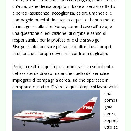
un’altra, viene decisa proprio in base al servizio offerto
a bordo (assistenza, accoglienza, calore umano) e le
compagnie orientali, in quanto a questo, hanno molto
da insegnare alle alte. Forse, come dicevo all’inizio, è
una questione di educazione, di dignità e senso di
responsabilità per la professione che si svolge.
Bisognerebbe pensare più spesso oltre che ai propri
diritti anche ai propri doveri nei confronti degli altri.
Però, in realtà, a quell’epoca non esisteva solo il mito
dell’assistente di volo ma anche quello del semplice
impiegato di compagnia aerea, sia che operasse in
aeroporto o in
città. E’ vero, a quei tempi chi lavorava in
una
compa
gnia
aerea,
sopratt
utto se