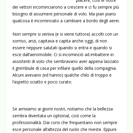
piacere, così le flotte
dei vettori incominciarono a crescere e ci fu sempre più
bisogno di assumere personale di volo. Ma pian piano
qualcosa è incominciato a cambiare a bordo degli aerei.
Non sempre si veniva (e si viene tuttora) accolti con un
sorriso, anzi, capitava e capita anche oggi, di non
essere neppure salutati quando si entra e quando si
esce dall’aeromobile. Ci si incominciò ad imbattere in
assistenti di volo che sembravano aver appena lasciato
il grembiule di casa per infilare quello della compagnia.
Alcuni avevano (ed hanno) qualche chilo di troppo e
l’aspetto sciatto e poco curato.
Se arriviamo ai giorni nostri, notiamo che la bellezza
sembra diventata un optional, così come la
professionalità. Dai corsi che frequentano non sempre
esce personale all’altezza del ruolo che riveste. Eppure