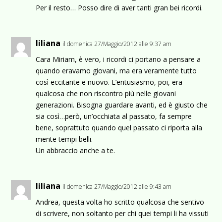
Per il resto… Posso dire di aver tanti gran bei ricordi.
liliana
il domenica 27/Maggio/2012 alle 9:37 am
Cara Miriam, è vero, i ricordi ci portano a pensare a
quando eravamo giovani, ma era veramente tutto
così eccitante e nuovo. L’entusiasmo, poi, era
qualcosa che non riscontro più nelle giovani
generazioni. Bisogna guardare avanti, ed è giusto che
sia così…però, un’occhiata al passato, fa sempre
bene, soprattuto quando quel passato ci riporta alla
mente tempi belli.
Un abbraccio anche a te.
liliana
il domenica 27/Maggio/2012 alle 9:43 am
Andrea, questa volta ho scritto qualcosa che sentivo
di scrivere, non soltanto per chi quei tempi li ha vissuti