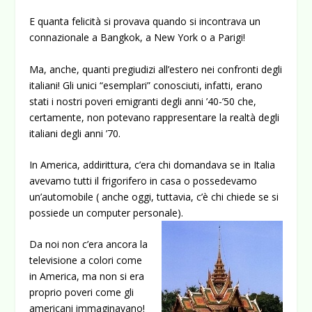
E quanta felicità si provava quando si incontrava un
connazionale a Bangkok, a New York o a Parigi!
Ma, anche, quanti pregiudizi all’estero nei confronti degli
italiani! Gli unici “esemplari” conosciuti, infatti, erano
stati i nostri poveri emigranti degli anni ’40-’50 che,
certamente, non potevano rappresentare la realtà degli
italiani degli anni ’70.
In America, addirittura, c’era chi domandava se in Italia
avevamo tutti il frigorifero in casa o possedevamo
un’automobile ( anche oggi, tuttavia, c’è chi chiede se si
possiede un computer personale).
Da noi non c’era ancora la
televisione a colori come
in America, ma non si era
proprio poveri come gli
americani immaginavano!