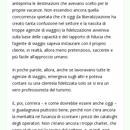
anteprima le destinazioni che avevano scelto per le
proprie vacanze. Non essendoci ancora quella
concorrenza spietata che c’è oggi (la liberalizzazione ha
creato tanta confusione nel settore e la nascita di
troppe agenzie di viaggio) la fidelizzazione avveniva
sulla base delle capacità e del rapporto di fiducia che
l’agente di viaggio sapeva instaurare con il proprio
cliente, in realtà, allora meno pretenzioso, saccente e
più facile all’approccio umano.
In poche parole, allora, anche se lavoravano tutte le
agenzie di viaggio, emergeva sugli altri e poteva
contare su una clientela fidelizzata solo se si era un
vero professionista del turismo.
E, poi, com’era – e come dovrebbe essere anche oggi –
si guadagnava piuttosto bene, perché non c’era ancora
la mentalità né l’usanza di scontare i prezzi dei cataloghi
degli operatori. Non c’erano ancora i troppi charter, che
sono stati un po’ la rovina del settore, e, quindi, non