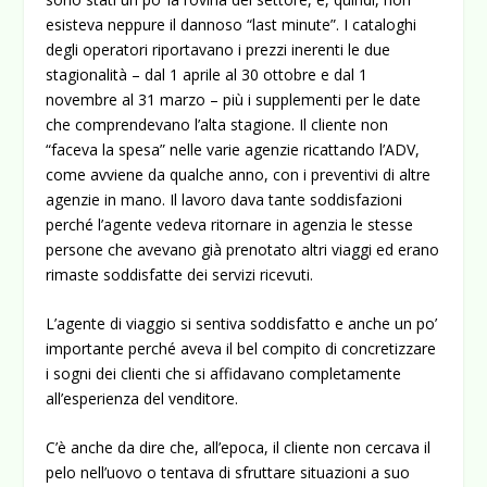
esisteva neppure il dannoso “last minute”. I cataloghi
degli operatori riportavano i prezzi inerenti le due
stagionalità – dal 1 aprile al 30 ottobre e dal 1
novembre al 31 marzo – più i supplementi per le date
che comprendevano l’alta stagione. Il cliente non
“faceva la spesa” nelle varie agenzie ricattando l’ADV,
come avviene da qualche anno, con i preventivi di altre
agenzie in mano. Il lavoro dava tante soddisfazioni
perché l’agente vedeva ritornare in agenzia le stesse
persone che avevano già prenotato altri viaggi ed erano
rimaste soddisfatte dei servizi ricevuti.
L’agente di viaggio si sentiva soddisfatto e anche un po’
importante perché aveva il bel compito di concretizzare
i sogni dei clienti che si affidavano completamente
all’esperienza del venditore.
C’è anche da dire che, all’epoca, il cliente non cercava il
pelo nell’uovo o tentava di sfruttare situazioni a suo