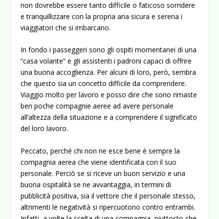
non dovrebbe essere tanto difficile o faticoso sorridere
e tranquillizzare con la propria aria sicura e serena i
viaggiatori che si imbarcano.
In fondo i passeggeri sono gli ospiti momentanei di una
“casa volante” e gli assistenti i padroni capaci di offrire
una buona accoglienza. Per alcuni di loro, però, sembra
che questo sia un concetto difficile da comprendere.
Viaggio molto per lavoro e posso dire che sono rimaste
ben poche compagnie aeree ad avere personale
all’altezza della situazione e a comprendere il significato
del loro lavoro.
Peccato, perché chi non ne esce bene è sempre la
compagnia aerea che viene identificata con il suo
personale. Perciò se si riceve un buon servizio e una
buona ospitalità se ne avvantaggia, in termini di
pubblicità positiva, sia il vettore che il personale stesso,
altrimenti le negatività si ripercuotono contro entrambi.
Infatti, a volte la scelta di una compagnia, piuttosto che