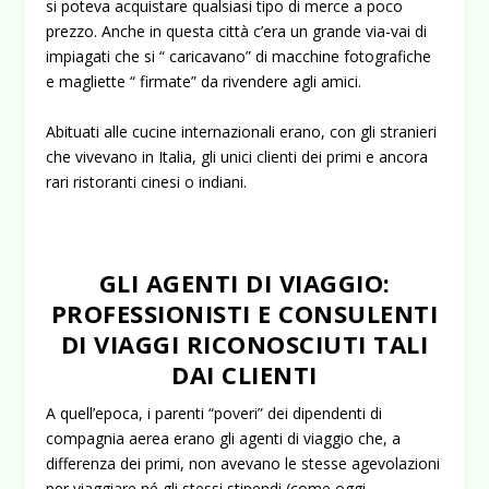
si poteva acquistare qualsiasi tipo di merce a poco
prezzo. Anche in questa città c’era un grande via-vai di
impiagati che si “ caricavano” di macchine fotografiche
e magliette “ firmate” da rivendere agli amici.
Abituati alle cucine internazionali erano, con gli stranieri
che vivevano in Italia, gli unici clienti dei primi e ancora
rari ristoranti cinesi o indiani.
GLI AGENTI DI VIAGGIO:
PROFESSIONISTI E CONSULENTI
DI VIAGGI RICONOSCIUTI TALI
DAI CLIENTI
A quell’epoca, i parenti “poveri” dei dipendenti di
compagnia aerea erano gli agenti di viaggio che, a
differenza dei primi, non avevano le stesse agevolazioni
per viaggiare né gli stessi stipendi (come oggi,