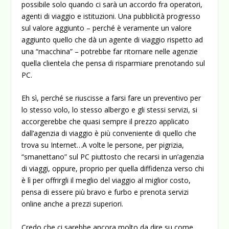
possibile solo quando ci sarà un accordo fra operatori,
agenti di viaggio e istituzioni. Una pubblicità progresso
sul valore aggiunto – perché è veramente un valore
aggiunto quello che dà un agente di viaggio rispetto ad
una “macchina” – potrebbe far ritornare nelle agenzie
quella clientela che pensa di risparmiare prenotando sul
PC.
Eh sì, perché se riuscisse a farsi fare un preventivo per
lo stesso volo, lo stesso albergo e gli stessi servizi, si
accorgerebbe che quasi sempre il prezzo applicato
dall’agenzia di viaggio è più conveniente di quello che
trova su Internet…A volte le persone, per pigrizia,
“smanettano” sul PC piuttosto che recarsi in un’agenzia
di viaggi, oppure, proprio per quella diffidenza verso chi
è lì per offrirgli il meglio del viaggio al miglior costo,
pensa di essere più bravo e furbo e prenota servizi
online anche a prezzi superiori.
Credo che ci sarebbe ancora molto da dire su come