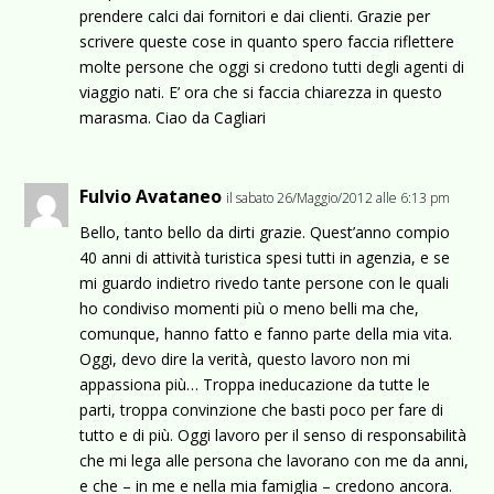
prendere calci dai fornitori e dai clienti. Grazie per
scrivere queste cose in quanto spero faccia riflettere
molte persone che oggi si credono tutti degli agenti di
viaggio nati. E’ ora che si faccia chiarezza in questo
marasma. Ciao da Cagliari
Fulvio Avataneo
il sabato 26/Maggio/2012 alle 6:13 pm
Bello, tanto bello da dirti grazie. Quest’anno compio
40 anni di attività turistica spesi tutti in agenzia, e se
mi guardo indietro rivedo tante persone con le quali
ho condiviso momenti più o meno belli ma che,
comunque, hanno fatto e fanno parte della mia vita.
Oggi, devo dire la verità, questo lavoro non mi
appassiona più… Troppa ineducazione da tutte le
parti, troppa convinzione che basti poco per fare di
tutto e di più. Oggi lavoro per il senso di responsabilità
che mi lega alle persona che lavorano con me da anni,
e che – in me e nella mia famiglia – credono ancora.