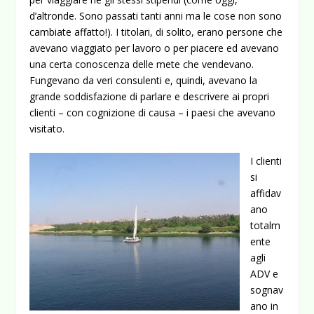
d’altronde. Sono passati tanti anni ma le cose non sono
cambiate affatto!). I titolari, di solito, erano persone che
avevano viaggiato per lavoro o per piacere ed avevano
una certa conoscenza delle mete che vendevano.
Fungevano da veri consulenti e, quindi, avevano la
grande soddisfazione di parlare e descrivere ai propri
clienti – con cognizione di causa – i paesi che avevano
visitato.
I clienti
si
affidav
ano
totalm
ente
agli
ADV e
sognav
ano in