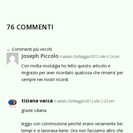
76 COMMENTI
←
Commenti più vecchi
Joseph Piccolo
il sabato 26/Maggio/2012 alle 9:24 am
Con molta nostalgia ho letto questo articolo e
ringrazio per aver ricordato qualcosa che rimarra’ per
sempre nei nostri ricordi.
tiziana vacca
il sabato 26/Maggio/2012 alle 2:23 pm
grazie Liliana
leggo con commozione perché erano veramente bei
tempi e si lavorava bene. Ora non facciamo altro che