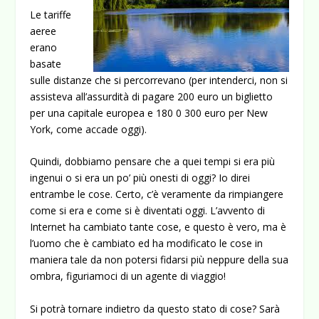
Le tariffe
aeree
erano
basate
sulle distanze che si percorrevano (per intenderci, non si
assisteva all’assurdità di pagare 200 euro un biglietto
per una capitale europea e 180 0 300 euro per New
York, come accade oggi).
Quindi, dobbiamo pensare che a quei tempi si era più
ingenui o si era un po’ più onesti di oggi? Io direi
entrambe le cose. Certo, c’è veramente da rimpiangere
come si era e come si è diventati oggi. L’avvento di
Internet ha cambiato tante cose, e questo è vero, ma è
l’uomo che è cambiato ed ha modificato le cose in
maniera tale da non potersi fidarsi più neppure della sua
ombra, figuriamoci di un agente di viaggio!
Si potrà tornare indietro da questo stato di cose? Sarà