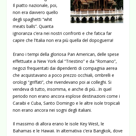
Il piatto nazionale, poi,
non era davvero quello
degli spaghetti “whit
meats balls”. Quanta
ignoranza c’era nei nostri confronti e che fatica far
capire che l’Italia non era più quella del dopoguerra!
Erano i tempi della gloriosa Pan American, delle spese
effettuate a New York dal “Triestino” e da “Romano”,
negozi frequentati dai dipendenti di compagnia aerea
che acquistavano a poco prezzo occhiali, ombrelli e
orologi “griffati”, che rivendevano poi ai colleghi. Si
vendeva di tutto, insomma, e anche di più…In quel
periodo non erano ancora esplose destinazioni come i
Caraibi e Cuba, Santo Domingo e le altre isole tropicali
non erano ancora nei sogni degli italiani.
Il massimo di allora erano le isole Key West, le
Bahamas e le Hawaii. In alternativa c’era Bangkok, dove