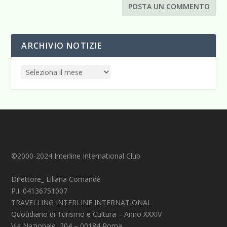
ARCHIVIO NOTIZIE
©2000-2024 Interline International Club
Direttore_ Liliana Comandè
P.I. 04136751007
TRAVELLING INTERLINE INTERNATIONAL
Quotidiano di Turismo e Cultura – Anno XXXIV
Via Nazionale, 204 – 00184 Roma