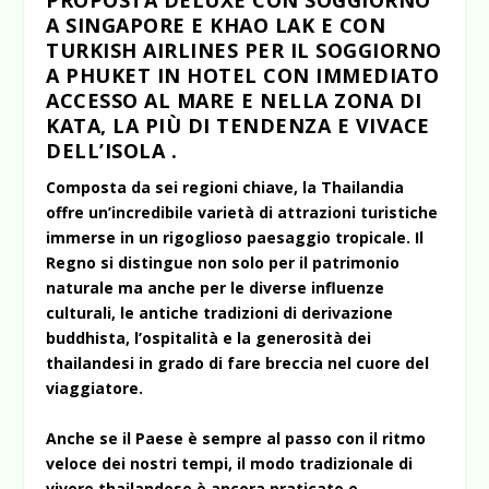
PROPOSTA DELUXE CON SOGGIORNO
A SINGAPORE E KHAO LAK E CON
TURKISH AIRLINES PER IL SOGGIORNO
A PHUKET IN HOTEL CON IMMEDIATO
ACCESSO AL MARE E NELLA ZONA DI
KATA, LA PIÙ DI TENDENZA E VIVACE
DELL’ISOLA .
Composta da sei regioni chiave, la Thailandia
offre un’incredibile varietà di attrazioni turistiche
immerse in un rigoglioso paesaggio tropicale. Il
Regno si distingue non solo per il patrimonio
naturale ma anche per le diverse influenze
culturali, le antiche tradizioni di derivazione
buddhista, l’ospitalità e la generosità dei
thailandesi in grado di fare breccia nel cuore del
viaggiatore.
Anche se il Paese è sempre al passo con il ritmo
veloce dei nostri tempi, il modo tradizionale di
vivere thailandese è ancora praticato e