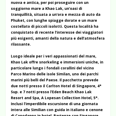
nuova e antica, per poi proseguire con un
soggiorno mare a Khao Lak, un’oasi di
tranquillità, situata a un’ora e mezza di auto da
Phuket, con lunghe spiagge dorate e un mare
costellato di piccoli isolotti. Questa località ha
conquistato di recente l’interesse dei viaggiatori
più esigenti, amanti della natura e dell’atmosfera
rilassante.
Luogo ideale per i veri appassionati del mare,
Khao Lak offre snorkeling e immersioni uniche, in
particolare lungo i fondali corallini del vicino
Parco Marino delle isole Similan, uno dei parchi
marini più belli del Paese. Il pacchetto prevede
due notti presso il Carlton Hotel di Singapore, 4*
Sup. e 7 notti presso l’Eden Beach Khao Lak
Resort and Spa, A Lopesan Collection Hotel, 5*.
Inclusi l’imperdibile escursione di una giornata
intera alle Similian con guida in italiano e cenone
di Capodanno in hotel. Partenze con Singapore