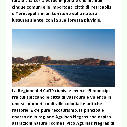
rurale è la Serra Verde Imperiale che include
cinque comuni e le importanti città di Petropolis
e Teresopolis in un territorio dalla natura
lussureggiante, con la sua foresta pluviale.
La Regione del Caffè riunisce invece 15 municipi
fra cui spiccano le città di Vassoura e Valenca in
uno scenario ricco di ville coloniali e antiche
fattorie. E c’è pure l’ecoturismo, la principale
risorsa della regione Agulhas Negras che ospita
attrazioni naturali come il Pico Agulhas Negras di