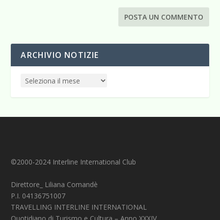
ARCHIVIO NOTIZIE
©2000-2024 Interline International Club
Direttore_ Liliana Comandè
P.I. 04136751007
TRAVELLING INTERLINE INTERNATIONAL
Quotidiano di Turismo e Cultura – Anno XXXIV