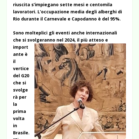
riuscita s’impiegano sette mesi e centomila
lavoratori. L’occupazione media degli alberghi di
Rio durante il Carnevale e Capodanno è del 95%.
Sono molteplici gli eventi anche internazionali
che si svolgeranno nel 2024, il più atteso e
import
ante è
il
vertice
del G20
che si
svolge
rà per
la
prima
volta
in
Brasile.