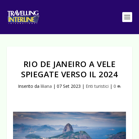
RIO DE JANEIRO A VELE
SPIEGATE VERSO IL 2024
Inserito da
liliana
|
07 Set 2023
|
Enti turistici
|
0