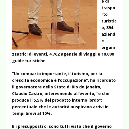
e di
traspo
rto
turistic
o, 894
aziend
e
organi
zzatrici di eventi, 4.762 agenzie di viaggi e 10.000
guide turistiche.
“Un comparto importante, il turismo, per la
crescita economica e l’occupazione”, ha ricordato
il governatore dello Stato di Rio de Janeiro,
Claudio Castro, intervenendo all’evento, “e che
produce il 5,5% del prodotto interno lordo”;
percentuale che le autorità auspicano arrivi in
tempi brevi al 10%.
E i presupposti ci sono tutti visto che il governo