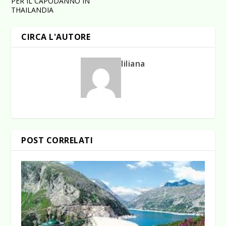
PER IL CAPODANNO IN
THAILANDIA
CIRCA L'AUTORE
liliana
POST CORRELATI