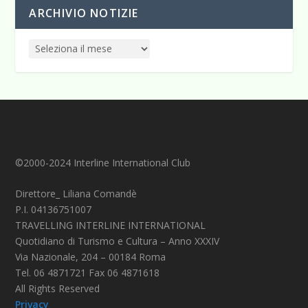
ARCHIVIO NOTIZIE
©2000-2024 Interline International Club
Direttore_ Liliana Comandè
P.I. 04136751007
TRAVELLING INTERLINE INTERNATIONAL
Quotidiano di Turismo e Cultura – Anno XXXIV
Via Nazionale, 204 – 00184 Roma
Tel. 06 4871721 Fax 06 4871618
All Rights Reserved
Privacy