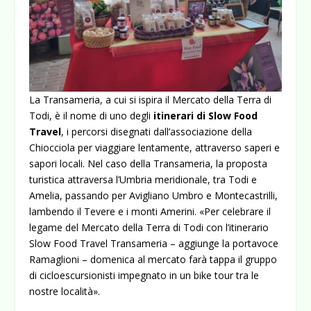
La Transameria, a cui si ispira il Mercato della Terra di
Todi, è il nome di uno degli
itinerari di Slow Food
Travel
, i percorsi disegnati dall’associazione della
Chiocciola per viaggiare lentamente, attraverso saperi e
sapori locali. Nel caso della Transameria, la proposta
turistica attraversa l’Umbria meridionale, tra Todi e
Amelia, passando per Avigliano Umbro e Montecastrilli,
lambendo il Tevere e i monti Amerini. «Per celebrare il
legame del Mercato della Terra di Todi con l’itinerario
Slow Food Travel Transameria – aggiunge la portavoce
Ramaglioni – domenica al mercato farà tappa il gruppo
di cicloescursionisti impegnato in un bike tour tra le
nostre località».