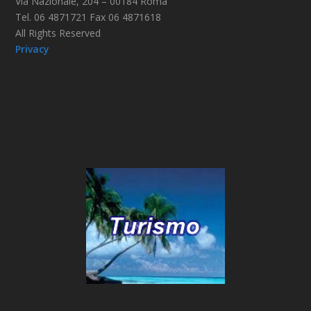
Via Nazionale, 204 – 00184 Roma
Tel. 06 4871721 Fax 06 4871618
All Rights Reserved
Privacy