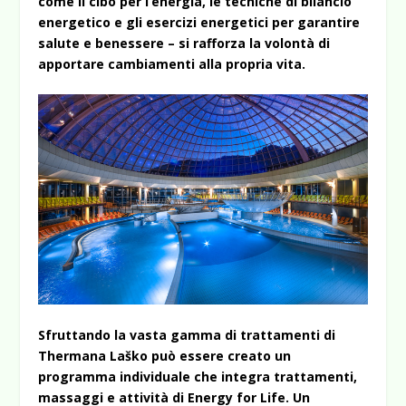
come il cibo per l’energia, le tecniche di bilancio
energetico e gli esercizi energetici per garantire
salute e benessere – si rafforza la volontà di
apportare cambiamenti alla propria vita.
Sfruttando la vasta gamma di trattamenti di
Thermana Laško può essere creato un
programma individuale che integra trattamenti,
massaggi e attività di Energy for Life. Un