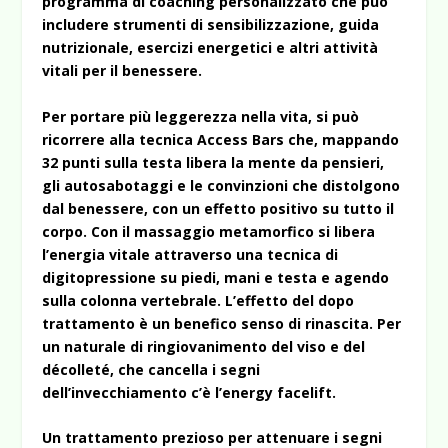
programma di coaching personalizzato che può
includere strumenti di sensibilizzazione, guida
nutrizionale, esercizi energetici e altri attività
vitali per il benessere.
Per portare più leggerezza nella vita, si può
ricorrere alla tecnica Access Bars che, mappando
32 punti sulla testa libera la mente da pensieri,
gli autosabotaggi e le convinzioni che distolgono
dal benessere, con un effetto positivo su tutto il
corpo. Con il massaggio metamorfico si libera
l’energia vitale attraverso una tecnica di
digitopressione su piedi, mani e testa e agendo
sulla colonna vertebrale. L’effetto del dopo
trattamento è un benefico senso di rinascita. Per
un naturale di ringiovanimento del viso e del
décolleté, che cancella i segni
dell’invecchiamento c’è l’energy facelift.
Un trattamento prezioso per attenuare i segni