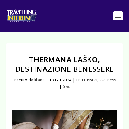
THERMANA LAŠKO,
DESTINAZIONE BENESSERE
Inserito da
liliana
|
18 Giu 2024
|
Enti turistici
,
Wellness
|
0