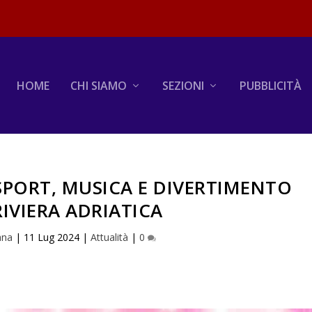
HOME
CHI SIAMO
SEZIONI
PUBBLICITÀ
SPORT, MUSICA E DIVERTIMENTO
RIVIERA ADRIATICA
iana
|
11 Lug 2024
|
Attualità
|
0