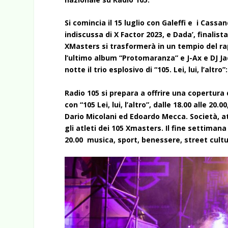
Si comincia il 15 luglio con Galeffi e i Cassan
indiscussa di X Factor 2023, e Dada’, finalista
XMasters si trasformerà in un tempio del rap
l’ultimo album “Protomaranza” e J-Ax e DJ 
notte il trio esplosivo di “105. Lei, lui, l’a
Radio 105 si prepara a offrire una copertura 
con “105 Lei, lui, l’altro”, dalle 18.00 alle
Dario Micolani ed Edoardo Mecca. Società, at
gli atleti dei 105 Xmasters. Il fine settiman
20.00 musica, sport, benessere, street cult