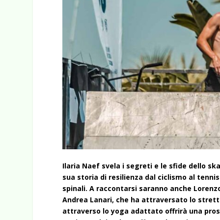
Ilaria Naef svela i segreti e le sfide dello s
sua storia di resilienza dal ciclismo al tenni
spinali. A raccontarsi saranno anche Lorenzo
Andrea Lanari, che ha attraversato lo strett
attraverso lo yoga adattato offrirà una prosp