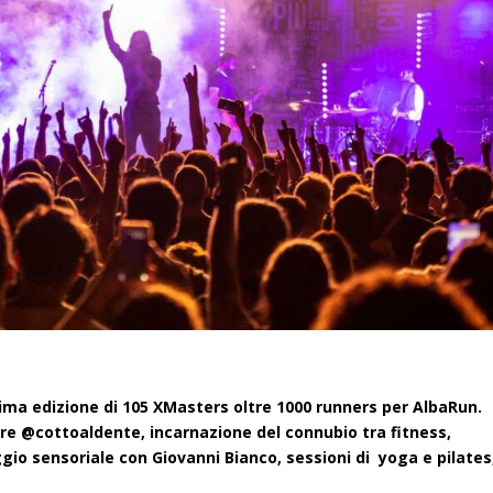
esima edizione di 105 XMasters oltre 1000 runners per AlbaRun.
bre @cottoaldente, incarnazione del connubio tra fitness,
aggio sensoriale con Giovanni Bianco, sessioni di yoga e pilates