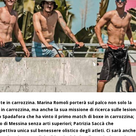
kate in carrozzina. Marina Romoli porterà sul palco non solo la
s in carrozzina, ma anche la sua missione di ricerca sulle lesion
 Spadafora che ha vinto il primo match di boxe in carrozzina;
o di Messina senza arti superiori; Patrizia Saccà che
ettiva unica sul benessere olistico degli atleti. Ci sarà anche