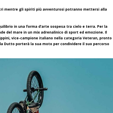
 mentre gli spiriti più avventurosi potranno mettersi alla
uilibrio in una forma d’arte sospesa tra cielo e terra. Per la
onde del mare in un mix adrenalinico di sport ed emozione. Il
ippini, vice-campione italiano nella categoria Veteran, pronto
cola Dutto porterà la sua moto per condividere il suo percorso