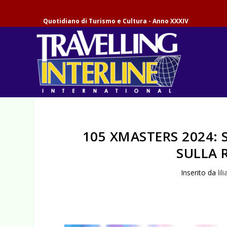
Quotidiano di Turismo e Cultura - Anno XXXIV
105 XMASTERS 2024: 
SULLA 
Inserito da
lil