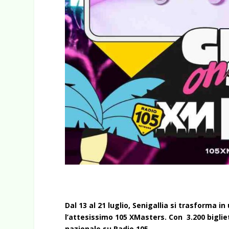
Dal 13 al 21 luglio, Senigallia si trasforma i
l’attesissimo 105 XMasters. Con 3.200 bigliet
nazionale su Radio 105.