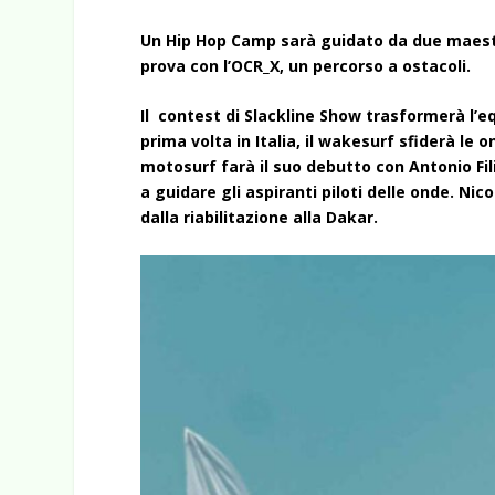
Un Hip Hop Camp sarà guidato da due maestri
prova con l’OCR_X, un percorso a ostacoli.
Il contest di Slackline Show trasformerà l’eq
prima volta in Italia, il wakesurf sfiderà le 
motosurf farà il suo debutto con Antonio Fil
a guidare gli aspiranti piloti delle onde. Ni
dalla riabilitazione alla Dakar.