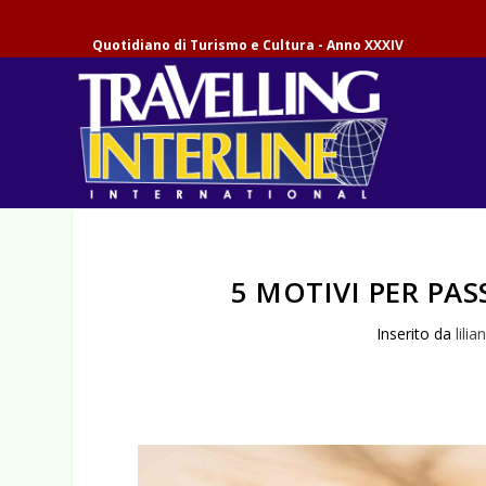
Quotidiano di Turismo e Cultura - Anno XXXIV
5 MOTIVI PER PA
Inserito da
lilia