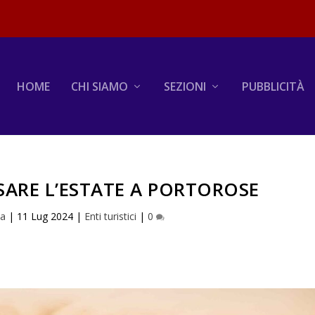
HOME
CHI SIAMO
SEZIONI
PUBBLICITÀ
SSARE L’ESTATE A PORTOROSE
na
|
11 Lug 2024
|
Enti turistici
|
0