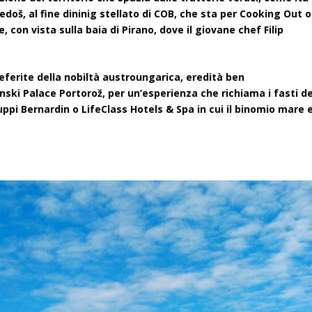
 Medoš, al fine dininig stellato di COB, che sta per Cooking Out o
 con vista sulla baia di Pirano, dove il giovane chef Filip
eferite della nobiltà austroungarica, eredità ben
ski Palace Portorož, per un’esperienza che richiama i fasti de
ruppi Bernardin o LifeClass Hotels & Spa in cui il binomio mare 