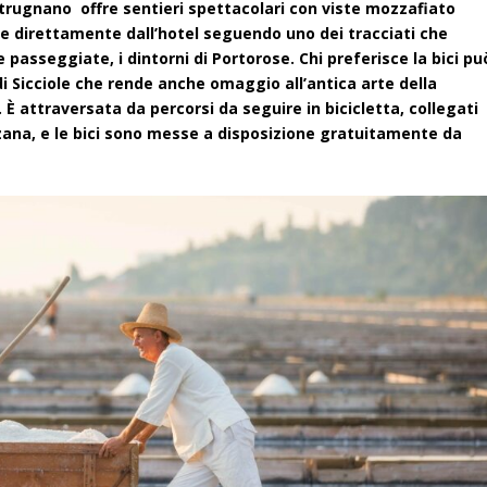
i Strugnano offre sentieri spettacolari con viste mozzafiato
rtire direttamente dall’hotel seguendo uno dei tracciati che
passeggiate, i dintorni di Portorose. Chi preferisce la bici pu
di Sicciole che rende anche omaggio all’antica arte della
 È attraversata da percorsi da seguire in bicicletta, collegati
ana, e le bici sono messe a disposizione gratuitamente da