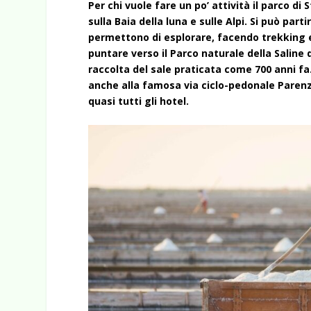
Per chi vuole fare un po’ attività il parco d
sulla Baia della luna e sulle Alpi. Si può pa
permettono di esplorare, facendo trekking e 
puntare verso il Parco naturale della Saline 
raccolta del sale praticata come 700 anni fa.
anche alla famosa via ciclo-pedonale Parenz
quasi tutti gli hotel.