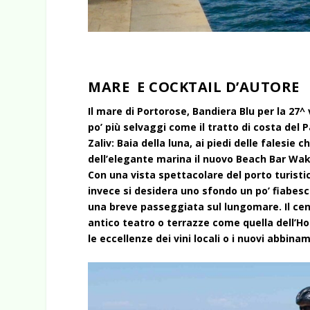
MARE E COCKTAIL D’AUTORE
Il mare di Portorose, Bandiera Blu per la 27^
po’ più selvaggi come il tratto di costa de
Zaliv: Baia della luna, ai piedi delle falesie
dell’elegante marina il nuovo Beach Bar Wak
Con una vista spettacolare del porto turistic
invece si desidera uno sfondo un po’ fiabesco
una breve passeggiata sul lungomare. Il centr
antico teatro o terrazze come quella dell’Ho
le eccellenze dei vini locali o i nuovi abbina