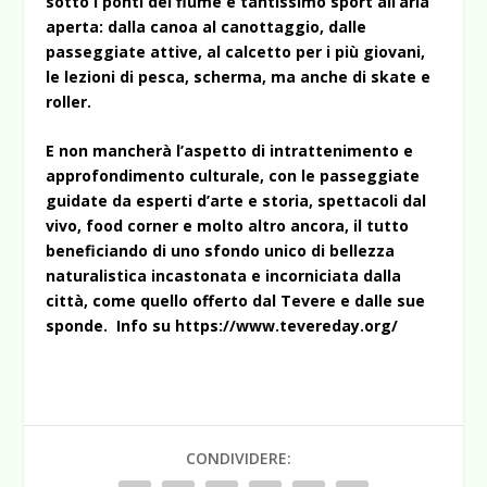
sotto i ponti del fiume e tantissimo sport all’aria
aperta: dalla canoa al canottaggio, dalle
passeggiate attive, al calcetto per i più giovani,
le lezioni di pesca, scherma, ma anche di skate e
roller.
E non mancherà l’aspetto di intrattenimento e
approfondimento culturale, con le passeggiate
guidate da esperti d’arte e storia, spettacoli dal
vivo, food corner e molto altro ancora, il tutto
beneficiando di uno sfondo unico di bellezza
naturalistica incastonata e incorniciata dalla
città, come quello offerto dal Tevere e dalle sue
sponde. Info su https://www.tevereday.org/
CONDIVIDERE: