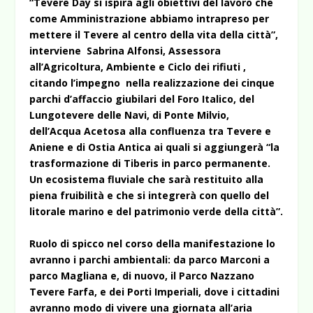
“Tevere Day si ispira agli obiettivi del lavoro che
come Amministrazione abbiamo intrapreso per
mettere il Tevere al centro della vita della città”,
interviene Sabrina Alfonsi, Assessora
all’Agricoltura, Ambiente e Ciclo dei rifiuti ,
citando l’impegno nella realizzazione dei cinque
parchi d’affaccio giubilari del Foro Italico, del
Lungotevere delle Navi, di Ponte Milvio,
dell’Acqua Acetosa alla confluenza tra Tevere e
Aniene e di Ostia Antica ai quali si aggiungerà “la
trasformazione di Tiberis in parco permanente.
Un ecosistema fluviale che sarà restituito alla
piena fruibilità e che si integrerà con quello del
litorale marino e del patrimonio verde della città”.
Ruolo di spicco nel corso della manifestazione lo
avranno i parchi ambientali: da parco Marconi a
parco Magliana e, di nuovo, il Parco Nazzano
Tevere Farfa, e dei Porti Imperiali, dove i cittadini
avranno modo di vivere una giornata all’aria