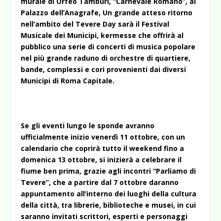
murale di Orfeo Tamburi, “Carnevale Romano”, al
Palazzo dell’Anagrafe, Un grande atteso ritorno
nell’ambito del Tevere Day sarà il Festival
Musicale dei Municipi, kermesse che offrirà al
pubblico una serie di concerti di musica popolare
nel più grande raduno di orchestre di quartiere,
bande, complessi e cori provenienti dai diversi
Municipi di Roma Capitale.
Se gli eventi lungo le sponde avranno
ufficialmente inizio venerdì 11 ottobre, con un
calendario che coprirà tutto il weekend fino a
domenica 13 ottobre, si inizierà a celebrare il
fiume ben prima, grazie agli incontri “Parliamo di
Tevere”, che a partire dal 7 ottobre daranno
appuntamento all’interno dei luoghi della cultura
della città, tra librerie, biblioteche e musei, in cui
saranno invitati scrittori, esperti e personaggi