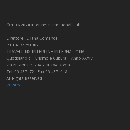
©2000-2024 Interline International Club
Direttore_ Liliana Comandè
P.I. 04136751007
TRAVELLING INTERLINE INTERNATIONAL
Quotidiano di Turismo e Cultura – Anno XXXIV
Via Nazionale, 204 – 00184 Roma
Tel. 06 4871721 Fax 06 4871618
All Rights Reserved
Privacy