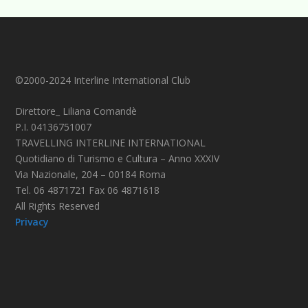
©2000-2024 Interline International Club
Direttore_ Liliana Comandè
P.I. 04136751007
TRAVELLING INTERLINE INTERNATIONAL
Quotidiano di Turismo e Cultura – Anno XXXIV
Via Nazionale, 204 – 00184 Roma
Tel. 06 4871721 Fax 06 4871618
All Rights Reserved
Privacy