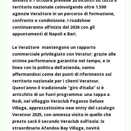
avviato il 7 ottobre prevede 20 incontri su tutto il
territorio nazionale coinvolgendo oltre 1.500
agenzie VeraStore in un percorso di formazione,
confronto e condivisione. I roadshow
continueranno all’inizio del 2026 con gli
appuntamenti di Napoli e Bari.
Le VeraStore mantengono un rapporto
commerciale privilegiato con Veratur: grazie alle
ottime performance garantite nel tempo, e in
linea con la politica dell’azienda, vanno
affermandosi come dei punti di riferimento sul
territorio nazionale per i clienti Veratour.
Quest’anno il tradizionale “giro d’Italia” si è
arricchito di un fuori programma: una tappa a
Rodi, nel villaggio Veraclub Pegasos Deluxe
Village, apprezzatissima new entry del catalogo
Veratour 2025, con annessa visita in quello che
presto sarà il secondo Veraclub sull’isola: lo
straordinario Afandou Bay Village, novità