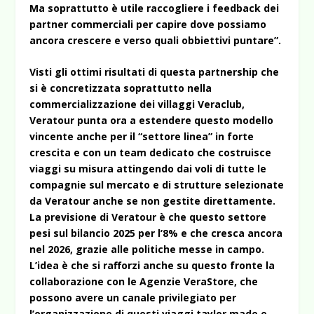
Ma soprattutto è utile raccogliere i feedback dei
partner commerciali per capire dove possiamo
ancora crescere e verso quali obbiettivi puntare”.
Visti gli ottimi risultati di questa partnership che
si è concretizzata soprattutto nella
commercializzazione dei villaggi Veraclub,
Veratour punta ora a estendere questo modello
vincente anche per il “settore linea” in forte
crescita e con un team dedicato che costruisce
viaggi su misura attingendo dai voli di tutte le
compagnie sul mercato e di strutture selezionate
da Veratour anche se non gestite direttamente.
La previsione di Veratour è che questo settore
pesi sul bilancio 2025 per l’8% e che cresca ancora
nel 2026, grazie alle politiche messe in campo.
L’idea è che si rafforzi anche su questo fronte la
collaborazione con le Agenzie VeraStore, che
possono avere un canale privilegiato per
l’organizzazione di questi viaggi taylor made e