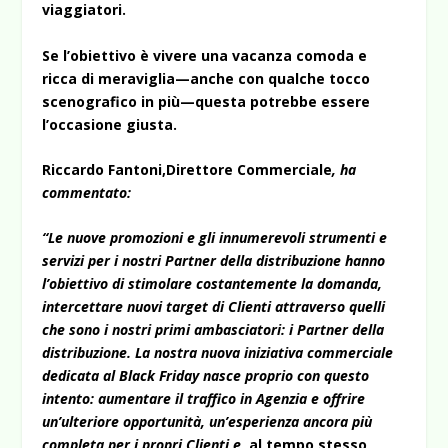
viaggiatori.
Se l’obiettivo è vivere una vacanza comoda e
ricca di meraviglia—anche con qualche tocco
scenografico in più—questa potrebbe essere
l’occasione giusta.
Riccardo Fantoni,Direttore Commerciale
, ha
commentato:
“Le nuove promozioni e gli innumerevoli strumenti e
servizi per i nostri Partner della distribuzione hanno
l’obiettivo di stimolare costantemente la domanda,
intercettare nuovi target di Clienti attraverso quelli
che sono i nostri primi ambasciatori: i Partner della
distribuzione.
La nostra nuova iniziativa commerciale
dedicata al Black Friday nasce proprio con questo
intento: aumentare il traffico in Agenzia e offrire
un’ulteriore opportunità, un’esperienza ancora più
completa per i propri Clienti e,
al tempo stesso,