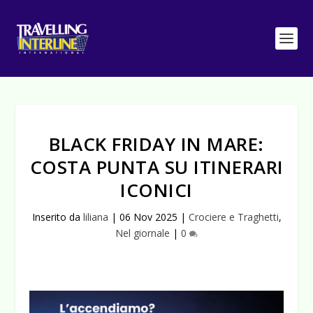
BLACK FRIDAY IN MARE:
COSTA PUNTA SU ITINERARI
ICONICI
Inserito da
liliana
|
06 Nov 2025
|
Crociere e Traghetti
,
Nel giornale
|
0