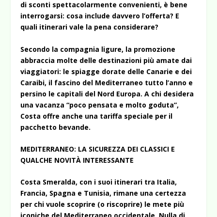
di sconti spettacolarmente convenienti, è bene
interrogarsi: cosa include davvero l’offerta? E
quali itinerari vale la pena considerare?
Secondo la compagnia ligure, la promozione
abbraccia molte delle destinazioni più amate dai
viaggiatori: le spiagge dorate delle Canarie e dei
Caraibi, il fascino del Mediterraneo tutto l’anno e
persino le capitali del Nord Europa. A chi desidera
una vacanza “poco pensata e molto goduta”,
Costa offre anche una tariffa speciale per il
pacchetto bevande.
MEDITERRANEO: LA SICUREZZA DEI CLASSICI E
QUALCHE NOVITÀ INTERESSANTE
Costa Smeralda, con i suoi itinerari tra Italia,
Francia, Spagna e Tunisia, rimane una certezza
per chi vuole scoprire (o riscoprire) le mete più
iconiche del Mediterraneo occidentale. Nulla di