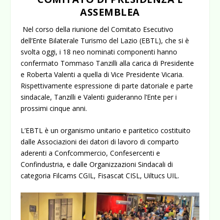
ASSEMBLEA
Nel corso della riunione del Comitato Esecutivo
dell’Ente Bilaterale Turismo del Lazio (EBTL), che si è
svolta oggi, i 18 neo nominati componenti hanno
confermato Tommaso Tanzilli alla carica di Presidente
e Roberta Valenti a quella di Vice Presidente Vicaria.
Rispettivamente espressione di parte datoriale e parte
sindacale, Tanzilli e Valenti guideranno l’Ente per i
prossimi cinque anni.
L’EBTL è un organismo unitario e paritetico costituito
dalle Associazioni dei datori di lavoro di comparto
aderenti a Confcommercio, Confesercenti e
Confindustria, e dalle Organizzazioni Sindacali di
categoria Filcams CGIL, Fisascat CISL, Uiltucs UIL.