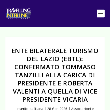
ENTE BILATERALE TURISMO
DEL LAZIO (EBTL):
CONFERMATO TOMMASO
TANZILLI ALLA CARICA DI
PRESIDENTE E ROBERTA
VALENTI A QUELLA DI VICE
PRESIDENTE VICARIA
Inserito da
liliana
|
28 Gen 2026
|
Associazioni e