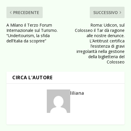
PRECEDENTE
SUCCESSIVO
A Milano il Terzo Forum
Roma: Udicon, sul
Internazionale sul Turismo.
Colosseo il Tar dà ragione
“Undertourism, la sfida
alle nostre denunce.
dell’Italia da scoprire”
L’Antitrust certifica
l’esistenza di gravi
irregolarità nella gestione
della biglietteria del
Colosseo
CIRCA L'AUTORE
liliana