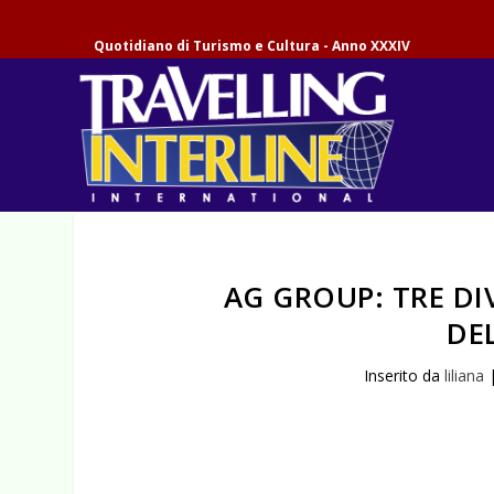
Quotidiano di Turismo e Cultura - Anno XXXIV
AG GROUP: TRE DI
DE
Inserito da
liliana