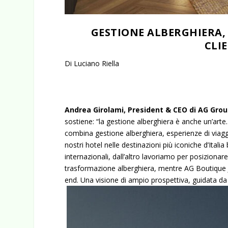
GESTIONE ALBERGHIERA,
CLI
Di Luciano Riella
Andrea Girolami, President & CEO di AG Gro
sostiene: “la gestione alberghiera è anche un’arte. 
combina gestione alberghiera, esperienze di viagg
nostri hotel nelle destinazioni più iconiche d’Italia
internazionali, dall’altro lavoriamo per posizionar
trasformazione alberghiera, mentre AG Boutique Jou
end. Una visione di ampio prospettiva, guidata da q