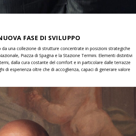
UOVA FASE DI SVILUPPO
o da una collezione di strutture concentrate in posizioni strategiche
 Nazionale, Piazza di Spagna e la Stazione Termini. Elementi distintivi
interni, dalla cura costante del comfort e in particolare dalle terrazze
 di esperienza oltre che di accoglienza, capaci di generare valore