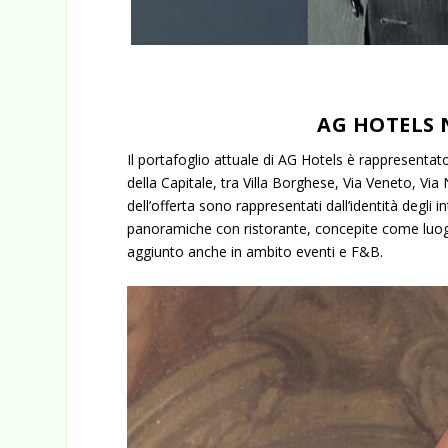
AG HOTELS
N
Il portafoglio attuale di AG Hotels è rappresentat
della Capitale, tra Villa Borghese, Via Veneto, Via
dell’offerta sono rappresentati dall’identità degli 
panoramiche con ristorante, concepite come luoghi
aggiunto anche in ambito eventi e F&B.