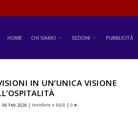
HOME
CHI SIAMO
SEZIONI
PUBBLICITÀ
VISIONI IN UN’UNICA VISIONE
LL’OSPITALITÀ
|
06 Feb 2026
|
Hotellerie e B&B
|
0