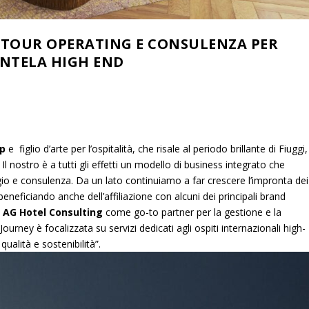
 TOUR OPERATING E CONSULENZA PER
ENTELA HIGH END
up
e figlio d’arte per l’ospitalità, che risale al periodo brillante di Fiuggi,
Il nostro è a tutti gli effetti un modello di business integrato che
io e consulenza. Da un lato continuiamo a far crescere l’impronta dei
 beneficiando anche dell’affiliazione con alcuni dei principali brand
e
AG Hotel Consulting
come go-to partner per la gestione e la
rney è focalizzata su servizi dedicati agli ospiti internazionali high-
ualità e sostenibilità”.