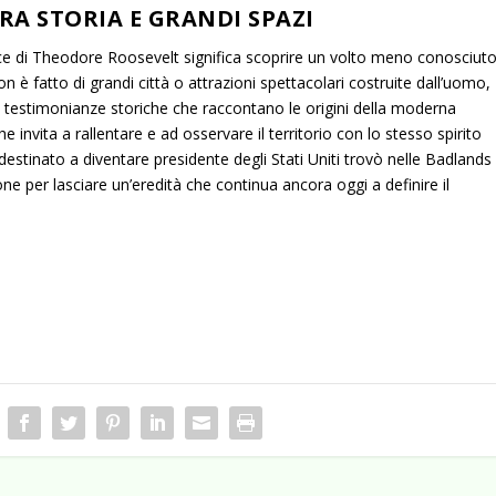
RA STORIA E GRANDI SPAZI
racce di Theodore Roosevelt significa scoprire un volto meno conosciut
 è fatto di grandi città o attrazioni spettacolari costruite dall’uomo,
e testimonianze storiche che raccontano le origini della moderna
 invita a rallentare e ad osservare il territorio con lo stesso spirito
destinato a diventare presidente degli Stati Uniti trovò nelle Badlands
ne per lasciare un’eredità che continua ancora oggi a definire il