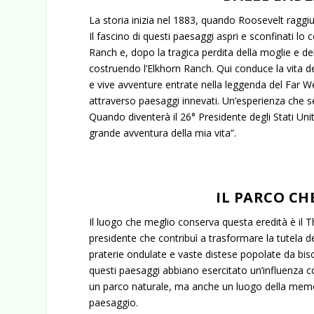
La storia inizia nel 1883, quando Roosevelt raggi
Il fascino di questi paesaggi aspri e sconfinati l
Ranch e, dopo la tragica perdita della moglie e de
costruendo l’Elkhorn Ranch. Qui conduce la vita d
e vive avventure entrate nella leggenda del Far We
attraverso paesaggi innevati. Un’esperienza che 
Quando diventerà il 26° Presidente degli Stati Unit
grande avventura della mia vita”.
IL PARCO CH
Il luogo che meglio conserva questa eredità è il T
presidente che contribuì a trasformare la tutela de
praterie ondulate e vaste distese popolate da biso
questi paesaggi abbiano esercitato un’influenza c
un parco naturale, ma anche un luogo della memori
paesaggio.