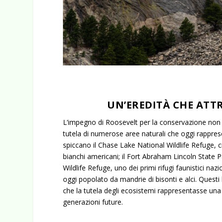
UN’EREDITÀ CHE ATT
L’impegno di Roosevelt per la conservazione non s
tutela di numerose aree naturali che oggi rappres
spiccano il Chase Lake National Wildlife Refuge, c
bianchi americani; il Fort Abraham Lincoln State 
Wildlife Refuge, uno dei primi rifugi faunistici naz
oggi popolato da mandrie di bisonti e alci. Questi
che la tutela degli ecosistemi rappresentasse una
generazioni future.