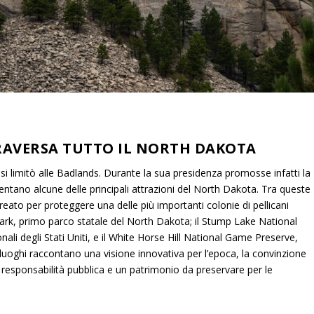
RAVERSA TUTTO IL NORTH DAKOTA
i limitò alle Badlands. Durante la sua presidenza promosse infatti la
entano alcune delle principali attrazioni del North Dakota. Tra queste
reato per proteggere una delle più importanti colonie di pellicani
Park, primo parco statale del North Dakota; il Stump Lake National
ionali degli Stati Uniti, e il White Horse Hill National Game Preserve,
 luoghi raccontano una visione innovativa per l’epoca, la convinzione
 responsabilità pubblica e un patrimonio da preservare per le