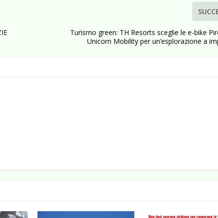
SUCC
IE
Turismo green: TH Resorts sceglie le e-bike Pire
Unicorn Mobility per un’esplorazione a i