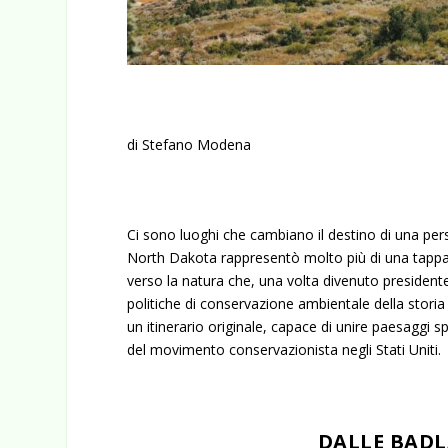
di Stefano Modena
Ci sono luoghi che cambiano il destino di una pers
North Dakota rappresentò molto più di una tappa ne
verso la natura che, una volta divenuto presidente
politiche di conservazione ambientale della storia
un itinerario originale, capace di unire paesaggi s
del movimento conservazionista negli Stati Uniti.
DALLE BADL