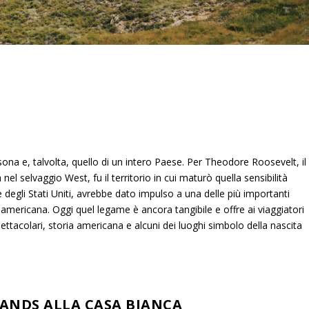
ona e, talvolta, quello di un intero Paese. Per Theodore Roosevelt, il
l selvaggio West, fu il territorio in cui maturò quella sensibilità
 degli Stati Uniti, avrebbe dato impulso a una delle più importanti
 americana. Oggi quel legame è ancora tangibile e offre ai viaggiatori
pettacolari, storia americana e alcuni dei luoghi simbolo della nascita
ANDS ALLA CASA BIANCA