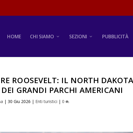
HOME
CHI SIAMO
SEZIONI
PUBBLICITÀ
RE ROOSEVELT: IL NORTH DAKOT
 DEI GRANDI PARCHI AMERICANI
na
|
30 Giu 2026
|
Enti turistici
|
0