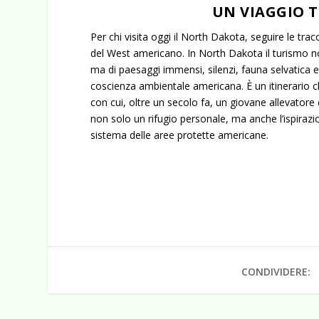
UN VIAGGIO T
Per chi visita oggi il North Dakota, seguire le t
del West americano. In North Dakota il turismo non
ma di paesaggi immensi, silenzi, fauna selvatica 
coscienza ambientale americana. È un itinerario che
con cui, oltre un secolo fa, un giovane allevatore 
non solo un rifugio personale, ma anche l’ispirazio
sistema delle aree protette americane.
CONDIVIDERE: