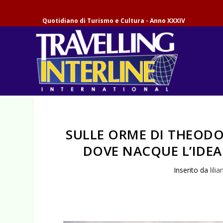
Quotidiano di Turismo e Cultura - Anno XXXIV
SULLE ORME DI THEODO
DOVE NACQUE L’IDEA
Inserito da
lilia