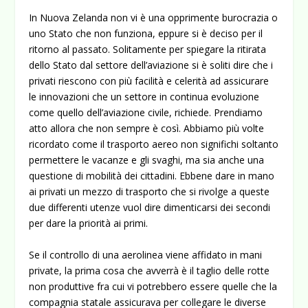
In Nuova Zelanda non vi è una opprimente burocrazia o
uno Stato che non funziona, eppure si è deciso per il
ritorno al passato. Solitamente per spiegare la ritirata
dello Stato dal settore dell’aviazione si è soliti dire che i
privati riescono con più facilità e celerità ad assicurare
le innovazioni che un settore in continua evoluzione
come quello dell’aviazione civile, richiede. Prendiamo
atto allora che non sempre è così. Abbiamo più volte
ricordato come il trasporto aereo non significhi soltanto
permettere le vacanze e gli svaghi, ma sia anche una
questione di mobilità dei cittadini. Ebbene dare in mano
ai privati un mezzo di trasporto che si rivolge a queste
due differenti utenze vuol dire dimenticarsi dei secondi
per dare la priorità ai primi.
Se il controllo di una aerolinea viene affidato in mani
private, la prima cosa che avverrà è il taglio delle rotte
non produttive fra cui vi potrebbero essere quelle che la
compagnia statale assicurava per collegare le diverse