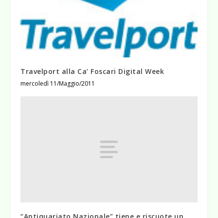
Travelport alla Ca’ Foscari Digital Week
mercoledì 11/Maggio/2011
“Antiquariato Nazionale” tiene e riscuote un