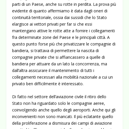
parti di un Paese, anche su rotte in perdita. La prova più
evidente di quanto affermiamo è data dagli oneri di
continuità territoriale, ossia dai sussidi che lo Stato
elargisce ai vettori privati per far si che essi
mantengano attive le rotte atte a fornire i collegamenti
fra determinate zone del Paese e le principali città. A
questo punto forse più che privatizzare le compagnie di
bandiera, si trattava di permettere la nascita di
compagnie private che si affiancassero a quelle di
bandiera per attuare da un lato la concorrenza, ma
dall’altra assicurare il mantenimento di tutti i
collegamenti necessari alla mobilità nazionale a cui un
privato ben difficilmente è interessato.
Di fatto nel settore dell’aviazione civile il ritiro dello
Stato non ha riguardato solo le compagnie aeree,
coinvolgendo anche quello degli aeroporti. Anche qui gli
inconvenienti non sono mancati. Il più eclatante quello
della proliferazione a dismisura dei campi di aviazione