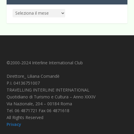
©2000-2024 Interline International Club
Direttore_ Liliana Comandè
P.I. 04136751007
TRAVELLING INTERLINE INTERNATIONAL
Quotidiano di Turismo e Cultura – Anno XXXIV
Via Nazionale, 204 – 00184 Roma
Tel. 06 4871721 Fax 06 4871618
All Rights Reserved
Privacy