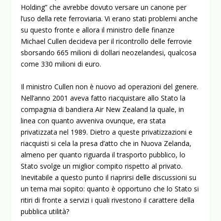
Holding” che avrebbe dovuto versare un canone per
l’uso della rete ferroviaria. Vi erano stati problemi anche
su questo fronte e allora il ministro delle finanze
Michael Cullen decideva per il ricontrollo delle ferrovie
sborsando 665 milioni di dollari neozelandesi, qualcosa
come 330 milioni di euro.
Il ministro Cullen non è nuovo ad operazioni del genere.
Nell’anno 2001 aveva fatto riacquistare allo Stato la
compagnia di bandiera Air New Zealand la quale, in
linea con quanto avveniva ovunque, era stata
privatizzata nel 1989. Dietro a queste privatizzazioni e
riacquisti si cela la presa d’atto che in Nuova Zelanda,
almeno per quanto riguarda il trasporto pubblico, lo
Stato svolge un miglior compito rispetto al privato.
Inevitabile a questo punto il riaprirsi delle discussioni su
un tema mai sopito: quanto è opportuno che lo Stato si
ritiri di fronte a servizi i quali rivestono il carattere della
pubblica utilità?