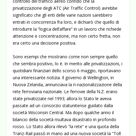
controllo del traffico aereo confidò che la
privatizzazione degli ATC (Air Traffic Control) avrebbe
significato che gli enti delle varie nazioni sarebbero
entrati in concorrenza fra loro, e dichiarò che quello di
introdurre la “logica dell’affare” in un lavoro che richiede
attenzione e concentrazione, ma non certo fretta, non
era certo una decisione positiva.
Sono esempi che mostrano come non sempre quello
che sembra positivo, lo è. In merito alle privatizzazioni, i
quotidiani finanziari dello scorso 6 maggio, riportavano
una interessante notizia. Il governo di Wellington, in
Nuova Zelanda, annunciava la ri-nazionalizzazione della
rete ferroviaria nazionale. Le ferrovie della N.Z. erano
state privatizzate nel 1993; allora lo Stato le aveva
passate ad un consorzio statunitense guidato dalla
società Wisconsin Central. Ma dopo qualche anno il
bilancio della società risultava disastrato in profondo
rosso. Lo Stato allora rilevò “la rete” e una quota della
Tranz-Rail passò in mano ad una nuova società la “Toll