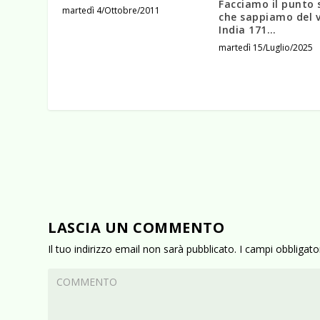
Facciamo il punto 
martedì 4/Ottobre/2011
che sappiamo del v
India 171…
martedì 15/Luglio/2025
LASCIA UN COMMENTO
Il tuo indirizzo email non sarà pubblicato.
I campi obbligat