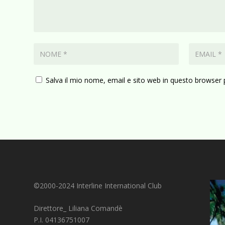
Salva il mio nome, email e sito web in questo browser
©2000-2024 Interline International Club
Direttore_ Liliana Comandè
P.I. 04136751007