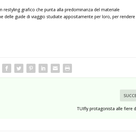
 un restyling grafico che punta alla predominanza del materiale
one delle guide di viaggio studiate appositamente per loro, per rendere
SUCC
TUIfly protagonista alle fiere 