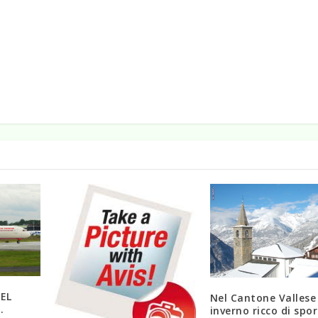
EL
Nel Cantone Vallese
.
inverno ricco di spor