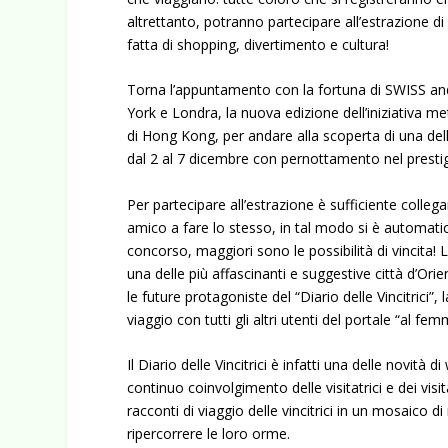
altrettanto, potranno partecipare all’estrazione 
fatta di shopping, divertimento e cultura!
Torna l’appuntamento con la fortuna di SWISS and
York e Londra, la nuova edizione dell’iniziativa me
di Hong Kong, per andare alla scoperta di una delle
dal 2 al 7 dicembre con pernottamento nel prest
Per partecipare all’estrazione è sufficiente collega
amico a fare lo stesso, in tal modo si è automatic
concorso, maggiori sono le possibilità di vincita! L
una delle più affascinanti e suggestive città d’Or
le future protagoniste del “Diario delle Vincitrici”
viaggio con tutti gli altri utenti del portale “al fem
Il Diario delle Vincitrici è infatti una delle novità
continuo coinvolgimento delle visitatrici e dei visit
racconti di viaggio delle vincitrici in un mosaico d
ripercorrere le loro orme.