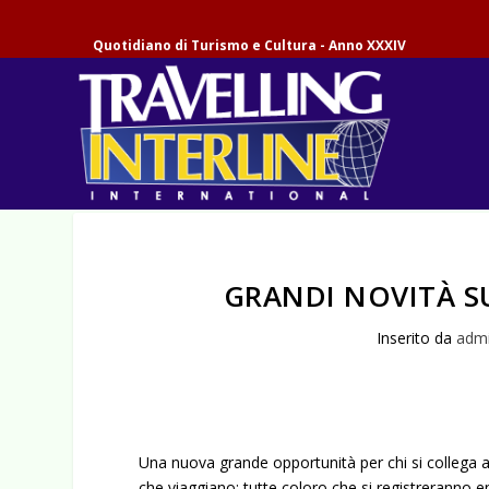
Quotidiano di Turismo e Cultura - Anno XXXIV
GRANDI NOVITÀ 
Inserito da
adm
Una nuova grande opportunità per chi si collega 
che viaggiano: tutte coloro che si registreranno 