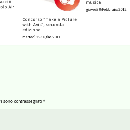
su ciò
musica
olo Air
giovedì 9/Febbraio/2012
Concorso “Take a Picture
with Avis”, seconda
edizione
martedì 19/Luglio/2011
ori sono contrassegnati
*