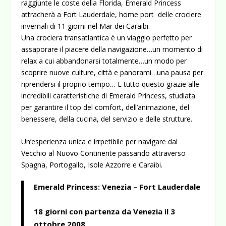
raggiunte le coste della Florida, Emerald Princess
attracherà a Fort Lauderdale, home port delle crociere
invernali di 11 giorni nel Mar dei Caraibi.
Una crociera transatlantica è un viaggio perfetto per
assaporare il piacere della navigazione…un momento di
relax a cui abbandonarsi totalmente…un modo per
scoprire nuove culture, città e panorami…una pausa per
riprendersi il proprio tempo… E tutto questo grazie alle
incredibili caratteristiche di Emerald Princess, studiata
per garantire il top del comfort, dell’animazione, del
benessere, della cucina, del servizio e delle strutture.
Un’esperienza unica e irrpetibile per navigare dal
Vecchio al Nuovo Continente passando attraverso
Spagna, Portogallo, Isole Azzorre e Caraibi.
Emerald Princess: Venezia – Fort Lauderdale
18 giorni con partenza da Venezia il 3
ottobre 2008