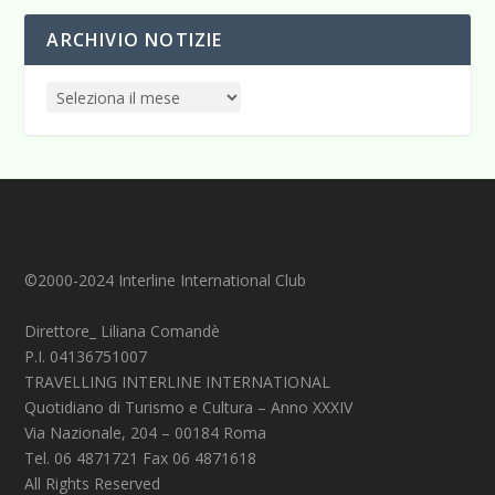
ARCHIVIO NOTIZIE
©2000-2024 Interline International Club
Direttore_ Liliana Comandè
P.I. 04136751007
TRAVELLING INTERLINE INTERNATIONAL
Quotidiano di Turismo e Cultura – Anno XXXIV
Via Nazionale, 204 – 00184 Roma
Tel. 06 4871721 Fax 06 4871618
All Rights Reserved