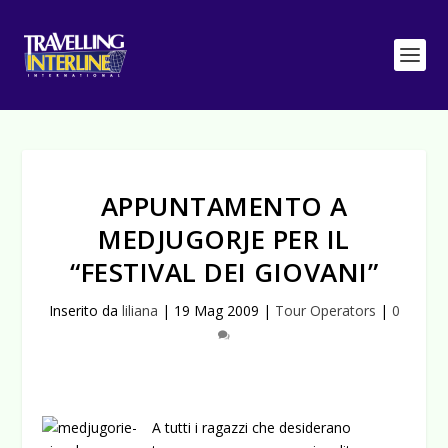
APPUNTAMENTO A
MEDJUGORJE PER IL
“FESTIVAL DEI GIOVANI”
Inserito da
liliana
|
19 Mag 2009
|
Tour Operators
|
0
A tutti i ragazzi che desiderano