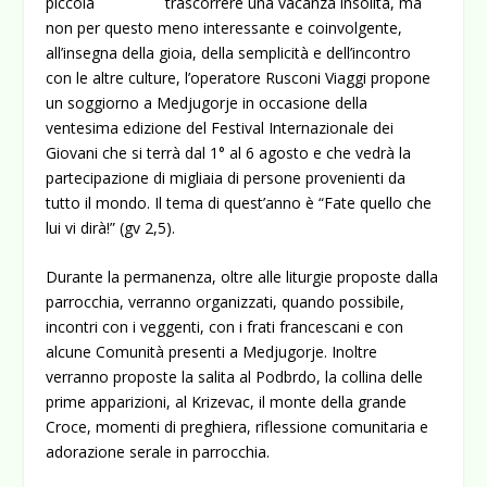
trascorrere una vacanza insolita, ma
non per questo meno interessante e coinvolgente,
all’insegna della gioia, della semplicità e dell’incontro
con le altre culture, l’operatore Rusconi Viaggi propone
un soggiorno a Medjugorje in occasione della
ventesima edizione del Festival Internazionale dei
Giovani che si terrà dal 1° al 6 agosto e che vedrà la
partecipazione di migliaia di persone provenienti da
tutto il mondo.
Il tema di quest’anno è “Fate quello che
lui vi dirà!” (gv 2,5).
Durante la permanenza, oltre alle liturgie proposte dalla
parrocchia, verranno organizzati, quando possibile,
incontri con i veggenti, con i frati francescani e con
alcune Comunità presenti a Medjugorje. Inoltre
verranno proposte la salita al Podbrdo, la collina delle
prime apparizioni, al Krizevac, il monte della grande
Croce, momenti di preghiera, riflessione comunitaria e
adorazione serale in parrocchia.