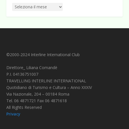
©2000-2024 Interline International Club
Direttore_ Liliana Comandè
P.I. 04136751007
TRAVELLING INTERLINE INTERNATIONAL
Quotidiano di Turismo e Cultura – Anno XXXIV
Via Nazionale, 204 – 00184 Roma
Tel. 06 4871721 Fax 06 4871618
All Rights Reserved
Privacy