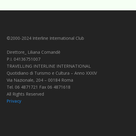
©2000-2024 Interline International Club
Direttore_ Liliana Comandè
P.I. 04136751007
TRAVELLING INTERLINE INTERNATIONAL
Quotidiano di Turismo e Cultura – Anno XXXIV
Via Nazionale, 204 – 00184 Roma
Tel. 06 4871721 Fax 06 4871618
All Rights Reserved
Privacy