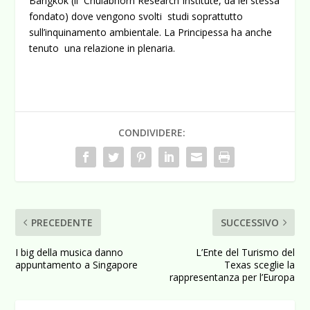
Bangkok (il Chulabhorn Research Institute, da lei stessa
fondato) dove vengono svolti studi soprattutto
sull’inquinamento ambientale. La Principessa ha anche
tenuto una relazione in plenaria.
CONDIVIDERE:
PRECEDENTE
SUCCESSIVO
I big della musica danno
L’Ente del Turismo del
appuntamento a Singapore
Texas sceglie la
rappresentanza per l’Europa