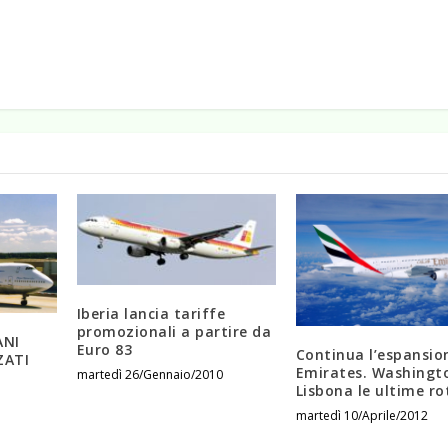
Iberia lancia tariffe
promozionali a partire da
ANI
Euro 83
Continua l’espansio
ZATI
Emirates. Washingt
martedì 26/Gennaio/2010
Lisbona le ultime ro
martedì 10/Aprile/2012