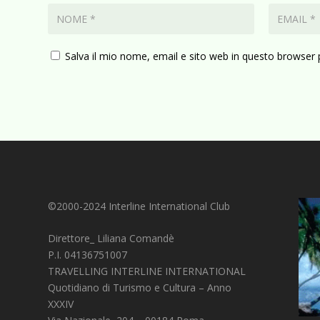
Salva il mio nome, email e sito web in questo browser
©2000-2024 Interline International Club
Direttore_ Liliana Comandè
P.I. 04136751007
TRAVELLING INTERLINE INTERNATIONAL
Quotidiano di Turismo e Cultura – Anno
XXXIV