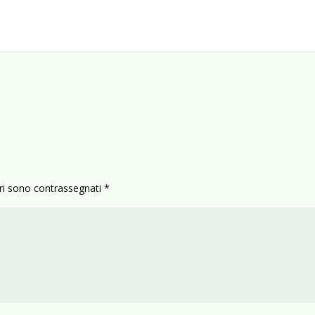
ori sono contrassegnati
*