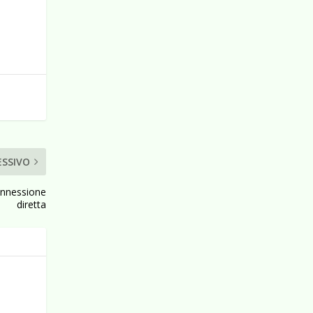
ESSIVO
onnessione
diretta