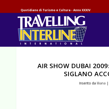
Quotidiano di Turismo e Cultura - Anno XXXIV
AIR SHOW DUBAI 2009
SIGLANO ACC
Inserito da
liliana