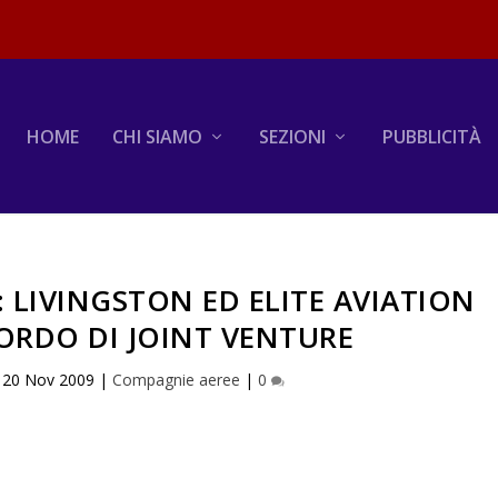
HOME
CHI SIAMO
SEZIONI
PUBBLICITÀ
: LIVINGSTON ED ELITE AVIATION
ORDO DI JOINT VENTURE
|
20 Nov 2009
|
Compagnie aeree
|
0