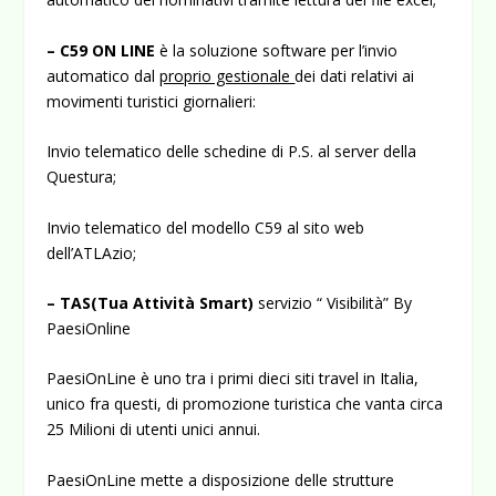
– C59 ON LINE
è la soluzione sof­tware per l’invio
automatico dal
proprio gestionale
dei dati relativi ai
movimenti turistici giornalieri:
Invio telematico delle schedine di P.S. al server della
Questura;
Invio telematico del modello C59 al sito web
dell’ATLAzio;
– TAS(Tua Attività Smart)
servizio “ Visibilità” By
PaesiOnline
PaesiOnLine è uno tra i primi dieci siti travel in Italia,
unico fra questi, di promozione turistica che vanta circa
25 Milioni di utenti unici annui.
PaesiOnLine mette a disposizione delle strutture