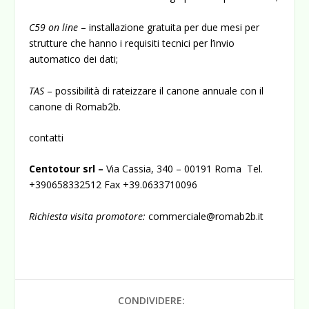
C59 on line
– installazione gratuita per due mesi per
strutture che hanno i requisiti tecnici per l’invio
automatico dei dati;
TAS
– possibilità di rateizzare il canone annuale con il
canone di Romab2b.
contatti
Centotour srl
–
Via Cassia, 340 – 00191 Roma Tel.
+390658332512 Fax +39.0633710096
Richiesta visita promotore:
commerciale@romab2b.it
CONDIVIDERE: