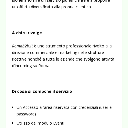
idonei a fornire un servizio più efficiente e a proporre
un’offerta diversificata alla propria clientela.
A c
hi si rivolge
Romab2b.it
è uno strumento professionale rivolto alla
direzio­ne commerciale e marketing delle strutture
ricettive nonché a tutte le aziende che svolgono attività
d’incoming su Roma.
Di cosa si compo
n
e il servizio
Un Accesso all’area riservata con credenziali (user e
password)
Utilizzo del modulo Eventi