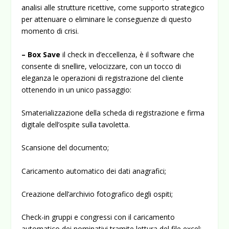
analisi alle strutture ricettive, come supporto strategico
per attenuare o eliminare le conseguenze di questo
momento di crisi.
– Box Save
il check in d’eccellenza, è il software che
consente di snellire, velocizzare, con un tocco di
eleganza le operazioni di regi­strazione del cliente
ottenendo in un unico passaggio:
Smaterializzazione della scheda di registrazione e firma
digi­tale dell’ospite sulla tavoletta.
Scansione del documento;
Caricamento automatico dei dati anagrafici;
Creazione dell’archivio fotografico degli ospiti;
Check-in gruppi e congressi con il caricamento
automatico dei nominativi tramite lettura del file excel;