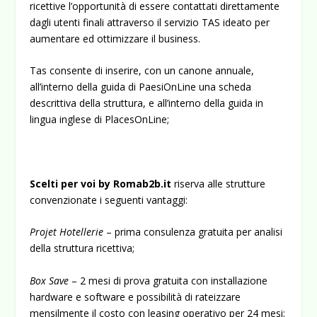
ricettive l’opportu­nità di essere contattati direttamente
dagli utenti finali attraverso il servizio TAS ideato per
aumentare ed ottimizzare il business.
Tas consente di inserire, con un canone annuale,
all’interno del­la guida di PaesiOnLine una scheda
descrittiva della struttura, e all’interno della guida in
lingua inglese di PlacesOnLine;
Scelti per voi by Romab2b.it
riserva alle strutture
convenzionate i seguenti vantaggi:
Projet Hotellerie
– prima consulenza gratuita per analisi
della struttura ricettiva;
Box Save
– 2 mesi di prova gratuita con installazione
hardwa­re e software e possibilità di rateizzare
mensilmente il costo con leasing operativo per 24 mesi;