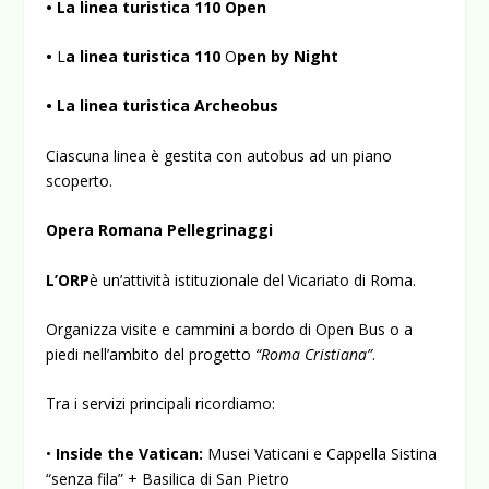
• La linea turistica 110 Open
•
L
a linea turistica 110
O
pen by Night
• La linea turistica Archeobus
Ciascuna linea è gestita con autobus ad un piano
scoperto.
Opera Romana Pellegrinaggi
L’ORP
è un’attività istituzionale del Vicariato di Roma.
Organizza visite e cammini a bordo di Open Bus o a
piedi nell’ambito del progetto
“Roma Cristiana”
.
Tra i servizi principali ricordiamo:
•
Inside the Vatican:
Musei Vaticani e Cappella Sistina
“senza fila” + Basilica di San Pietro