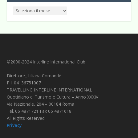
©2000-2024 Interline International Club
Direttore_ Liliana Comandè
P.I. 04136751007
TRAVELLING INTERLINE INTERNATIONAL
Quotidiano di Turismo e Cultura – Anno XXXIV
Via Nazionale, 204 – 00184 Roma
Tel. 06 4871721 Fax 06 4871618
All Rights Reserved
Privacy