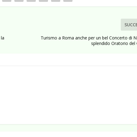
SUCC
 la
Turismo a Roma anche per un bel Concerto di Na
splendido Oratorio del