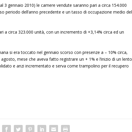
al 3 gennaio 2010) le camere vendute saranno pari a circa 154.000
esso periodo dell’anno precedente e un tasso di occupazione medio de
ri a circa 323.000 unità, con un incremento di +3,14% circa ed un
romana si era toccato nel gennaio scorso con presenze a – 10% circa,
n agosto, mese che aveva fatto registrare un + 1% e l’inizio di un lent
olidato e anzi incrementato e serva come trampolino per il recupero