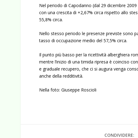
Nel periodo di Capodanno (dal 29 dicembre 2009 
con una crescita di +2,67% circa rispetto allo st
55,8% circa.
Nello stesso periodo le presenze previste sono pa
tasso di occupazione medio del 57,5% circa.
Il punto più basso per la ricettività alberghiera 
mentre l’inizio di una timida ripresa è coinciso co
e graduale recupero, che ci si augura venga cons
anche della redditività.
Nella foto: Giuseppe Roscioli
CONDIVIDERE: