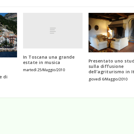
In Toscana una grande
Presentato uno stu
estate in musica
sulla diffusione
martedì 25/Maggio/2010
n
dell’agriturismo in I
e di
giovedì 6/Maggio/2010