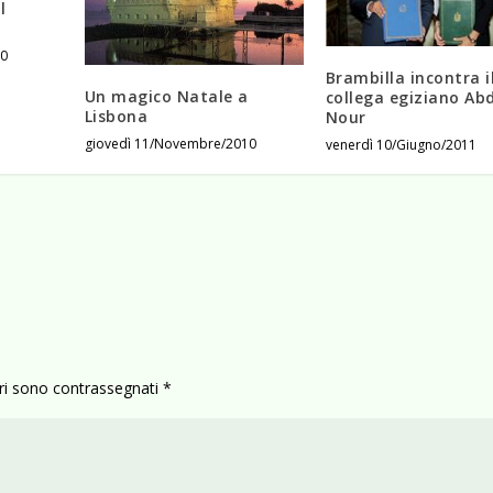
l
10
Brambilla incontra i
Un magico Natale a
collega egiziano Abd
Lisbona
Nour
giovedì 11/Novembre/2010
venerdì 10/Giugno/2011
ori sono contrassegnati
*