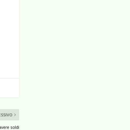
ESSIVO
avere soldi