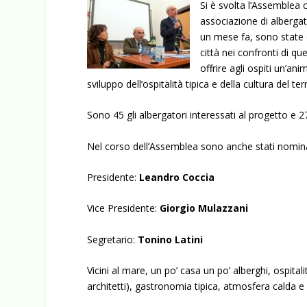
Si è svolta l’Assemblea
associazione di albergato
un mese fa, sono state d
città nei confronti di q
offrire agli ospiti un’a
sviluppo dell’ospitalità tipica e della cultura del terr
Sono 45 gli albergatori interessati al progetto e 2
Nel corso dell’Assemblea sono anche stati nomina
Presidente:
Leandro Coccia
Vice Presidente:
Giorgio Mulazzani
Segretario:
Tonino Latini
Vicini al mare, un po’ casa un po’ alberghi, ospitali
architetti), gastronomia tipica, atmosfera calda e