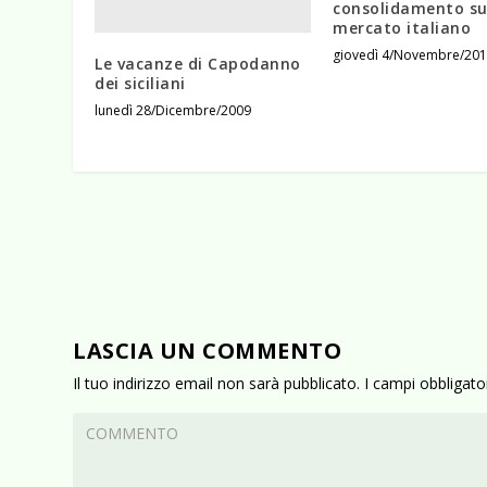
consolidamento su
mercato italiano
giovedì 4/Novembre/20
Le vacanze di Capodanno
dei siciliani
lunedì 28/Dicembre/2009
LASCIA UN COMMENTO
Il tuo indirizzo email non sarà pubblicato.
I campi obbligat