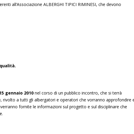
aderenti all’Associazione ALBERGHI TIPICI RIMINESI, che devono
 qualità.
15 gennaio 2010
nel corso di un pubblico incontro, che si terrà
0, rivolto a tutti gli albergatori e operatori che vorranno approfondire 
rranno fornite le informazioni sul progetto e sul disciplinare che
e.