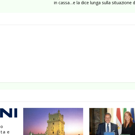
in cassa…e la dice lunga sulla situazione d
no
ita e