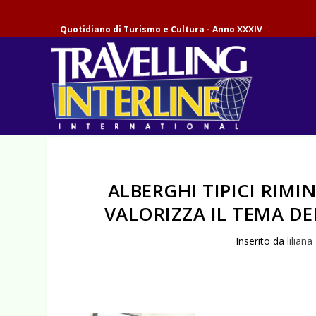
Quotidiano di Turismo e Cultura - Anno XXXIV
ALBERGHI TIPICI RIMI
VALORIZZA IL TEMA DE
Inserito da
liliana