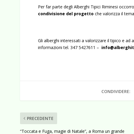
Per far parte degli Alberghi Tipici Riminesi occo
condivisione del progetto
che valorizza il tem
Gli alberghi interessati a valorizzare il tipico e 
informazioni tel. 347 5427611 –
info@alberghiti
CONDIVIDERE:
PRECEDENTE
“Toccata e Fuga, magie di Natale”, a Roma un grande