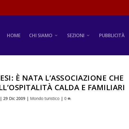
HOME
CHI SIAMO
SEZIONI
PUBBLICITÀ
NESI: È NATA L’ASSOCIAZIONE CHE
LL’OSPITALITÀ CALDA E FAMILIARI
|
29 Dic 2009
|
Mondo turistico
|
0