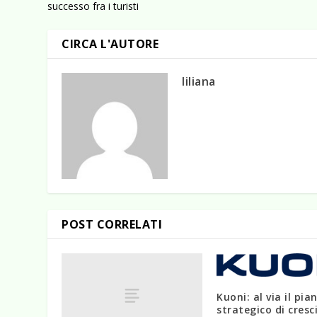
successo fra i turisti
CIRCA L'AUTORE
liliana
POST CORRELATI
Kuoni: al via il pia
strategico di cresc