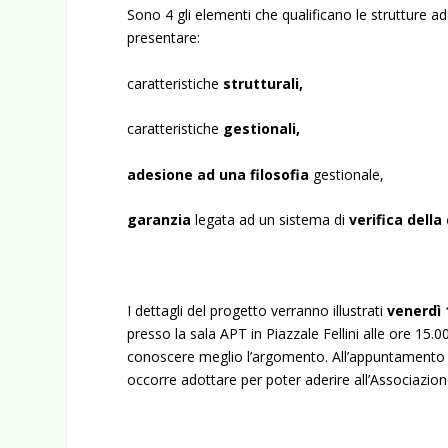
Sono 4 gli elementi che qualificano le strutture 
presentare:
caratteristiche
strutturali,
caratteristiche
gestionali,
adesione ad una
filosofia
gestionale,
garanzia
legata ad un sistema di
verifica della
I dettagli del progetto verranno illustrati
v
enerdì 
presso la sala APT in Piazzale Fellini alle ore 15.0
conoscere meglio l’argomento. All’appuntamento ve
occorre adottare per poter aderire all’Associazion