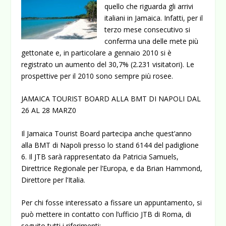
quello che riguarda gli arrivi
italiani in Jamaica. Infatti, per il
terzo mese consecutivo si
conferma una delle mete più
gettonate e, in particolare a gennaio 2010 si è
registrato un aumento del 30,7% (2.231 visitatori). Le
prospettive per il 2010 sono sempre più rosee.
JAMAICA TOURIST BOARD ALLA BMT DI NAPOLI DAL
26 AL 28 MARZ0
Il Jamaica Tourist Board partecipa anche quest’anno
alla BMT di Napoli presso lo stand 6144 del padiglione
6. Il JTB sarà rappresentato da Patricia Samuels,
Direttrice Regionale per l’Europa, e da Brian Hammond,
Direttore per l’Italia.
Per chi fosse interessato a fissare un appuntamento, si
può mettere in contatto con l’ufficio JTB di Roma, di
seguito tutti i riferimenti: