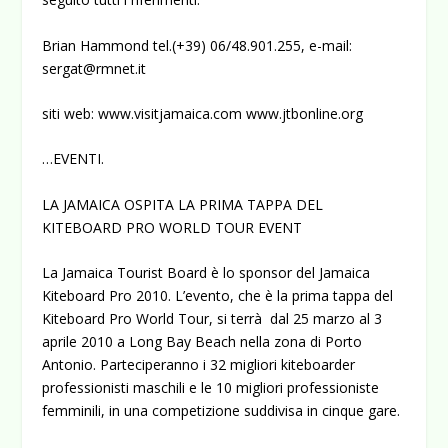
Brian Hammond tel.(+39) 06/48.901.255, e-mail:
sergat@rmnet.it
siti web:
www.visitjamaica.com
www.jtbonline.org
…EVENTI.
LA JAMAICA OSPITA LA PRIMA TAPPA DEL
KITEBOARD PRO WORLD TOUR EVENT
La Jamaica Tourist Board è lo sponsor del Jamaica
Kiteboard Pro 2010. L’evento, che è la prima tappa del
Kiteboard Pro World Tour, si terrà dal 25 marzo al 3
aprile 2010 a Long Bay Beach nella zona di Porto
Antonio. Parteciperanno i 32 migliori kiteboarder
professionisti maschili e le 10 migliori professioniste
femminili, in una competizione suddivisa in cinque gare.