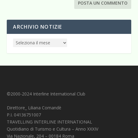
ARCHIVIO NOTIZIE
©2000-2024 Interline International Club
Direttore_ Liliana Comandè
P.I. 04136751007
TRAVELLING INTERLINE INTERNATIONAL
Quotidiano di Turismo e Cultura – Anno XXXIV
Via Nazionale, 204 – 00184 Roma