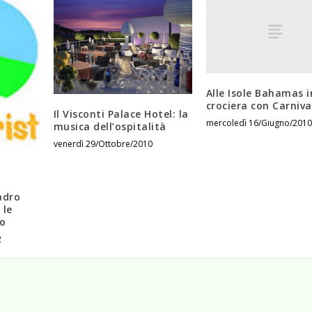
Alle Isole Bahamas i
crociera con Carniva
Il Visconti Palace Hotel: la
mercoledì 16/Giugno/2010
musica dell’ospitalità
venerdì 29/Ottobre/2010
adro
 le
mo
2