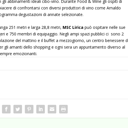
on gli abbinamenti ideali cibo-vino. Durante Food & Wine gli ospiti di
iacere di confrontarsi con diversi produttori di vino come Arnaldo
ogramma degustazioni di annate selezionate.
lunga 251 metri e larga 28,8 metri,
MSC Lirica
può ospitare nelle sue
eri e 750 membri di equipaggio. Negli ampi spazi pubblici ci sono 2
a colazione del mattino e il buffet a mezzogiorno, un centro benessere d
er gli amanti dello shopping e ogni sera un appuntamento diverso al
 sempre emozionanti.