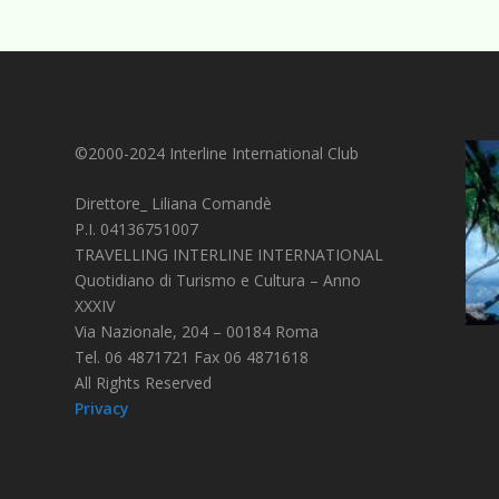
©2000-2024 Interline International Club
Direttore_ Liliana Comandè
P.I. 04136751007
TRAVELLING INTERLINE INTERNATIONAL
Quotidiano di Turismo e Cultura – Anno
XXXIV
Via Nazionale, 204 – 00184 Roma
Tel. 06 4871721 Fax 06 4871618
All Rights Reserved
Privacy