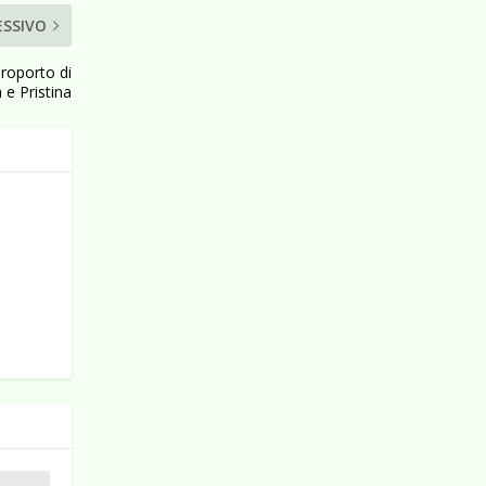
ESSIVO
eroporto di
e Pristina