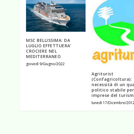
MSC BELLISSIMA: DA
LUGLIO EFFETTUERA’
CROCIERE NEL
MEDITERRANEO
giovedì 9/Giugno/2022
Agriturist
(Confagricoltura):
necessità di un qu
politico stabile per
imprese del turis
lunedì 17/Dicembre/201