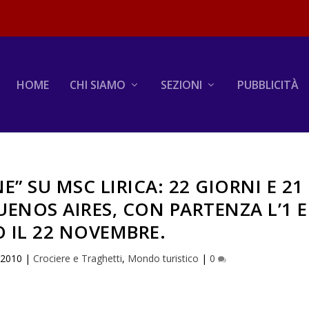
HOME
CHI SIAMO
SEZIONI
PUBBLICITÀ
” SU MSC LIRICA: 22 GIORNI E 21
ENOS AIRES, CON PARTENZA L’1 E
 IL 22 NOVEMBRE.
 2010
|
Crociere e Traghetti
,
Mondo turistico
|
0