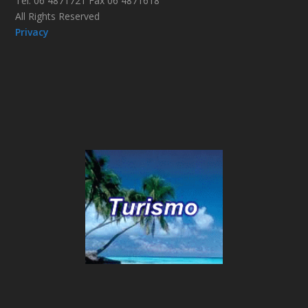
Tel. 06 4871721 Fax 06 4871618
All Rights Reserved
Privacy