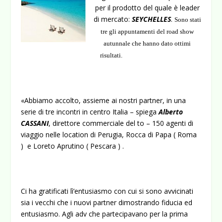
per il prodotto del quale è leader
di mercato:
SEYCHELLES
.
Sono stati
tre gli appuntamenti del road show
autunnale che hanno dato ottimi
risultati.
«Abbiamo accolto, assieme ai nostri partner, in una
serie di tre incontri in centro Italia – spiega
Alberto
CASSANI
, direttore commerciale del to – 150 agenti di
viaggio nelle location di Perugia, Rocca di Papa ( Roma
) e Loreto Aprutino ( Pescara ) .
Ci ha gratificati lì’entusiasmo con cui si sono avvicinati
sia i vecchi che i nuovi partner dimostrando fiducia ed
entusiasmo. Agli adv che partecipavano per la prima