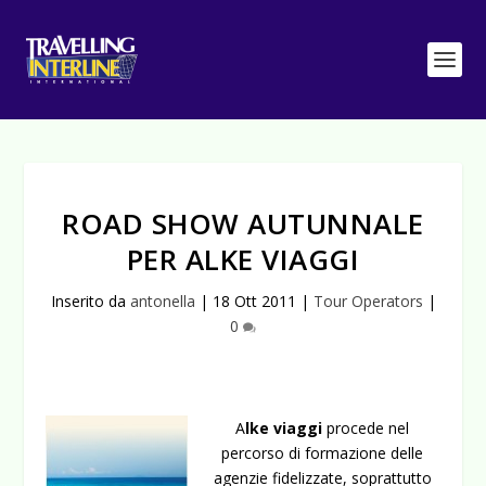
ROAD SHOW AUTUNNALE
PER ALKE VIAGGI
Inserito da
antonella
|
18 Ott 2011
|
Tour Operators
|
0
A
lke viaggi
procede nel
percorso di formazione delle
agenzie fidelizzate, soprattutto