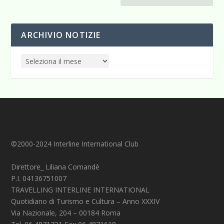
ARCHIVIO NOTIZIE
©2000-2024 Interline International Club
Direttore_ Liliana Comandè
P.I. 04136751007
TRAVELLING INTERLINE INTERNATIONAL
Quotidiano di Turismo e Cultura – Anno XXXIV
Via Nazionale, 204 – 00184 Roma