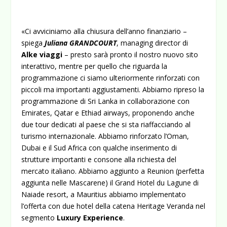
«Ci avviciniamo alla chiusura dell’anno finanziario –
spiega
Juliana GRANDCOURT
, managing director di
Alke viaggi
– presto sarà pronto il nostro nuovo sito
interattivo, mentre per quello che riguarda la
programmazione ci siamo ulteriormente rinforzati con
piccoli ma importanti aggiustamenti. Abbiamo ripreso la
programmazione di Sri Lanka in collaborazione con
Emirates, Qatar e Ethiad airways, proponendo anche
due tour dedicati al paese che si sta riaffacciando al
turismo internazionale. Abbiamo rinforzato l’Oman,
Dubai e il Sud Africa con qualche inserimento di
strutture importanti e consone alla richiesta del
mercato italiano. Abbiamo aggiunto a Reunion (perfetta
aggiunta nelle Mascarene) il Grand Hotel du Lagune di
Naiade resort, a Mauritius abbiamo implementato
l’offerta con due hotel della catena Heritage Veranda nel
segmento
Luxury Experience
.