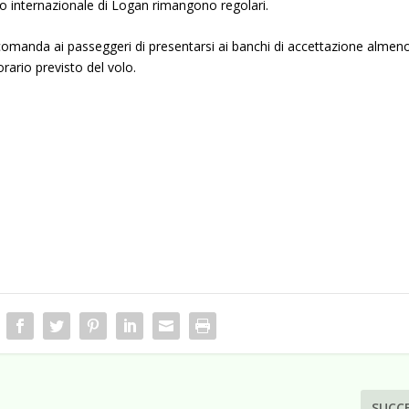
to internazionale di Logan rimangono regolari.
ccomanda ai passeggeri di presentarsi ai banchi di accettazione almen
orario previsto del volo.
SUCC