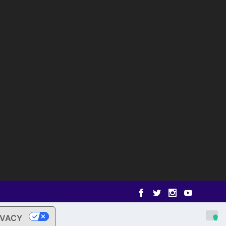
IVACY