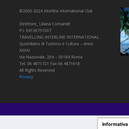
©2000-2024 Interline International Club
Direttore_ Liliana Comandè
P.I. 04136751007
TRAVELLING INTERLINE INTERNATIONAL
Quotidiano di Turismo e Cultura – Anno
XXXIV
Via Nazionale, 204 – 00184 Roma
Tel. 06 4871721 Fax 06 4871618
All Rights Reserved
Privacy
Informativa 