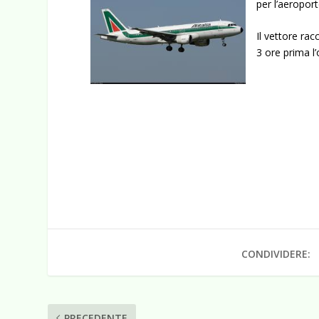
per l’aeropor
Il vettore ra
3 ore prima l’
CONDIVIDERE:
PRECEDENTE