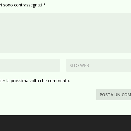
ori sono contrassegnati
*
 per la prossima volta che commento.