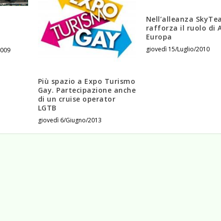
Nell’alleanza SkyTe
rafforza il ruolo di A
Europa
giovedì 15/Luglio/2010
2009
Più spazio a Expo Turismo
Gay. Partecipazione anche
di un cruise operator
LGTB
giovedì 6/Giugno/2013