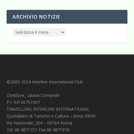
ARCHIVIO NOTIZIE
©2000-2024 Interline International Club
Direttore_ Liliana Comandè
P.I. 04136751007
TRAVELLING INTERLINE INTERNATIONAL
Quotidiano di Turismo e Cultura – Anno XXXIV
Via Nazionale, 204 – 00184 Roma
Tel. 06 4871721 Fax 06 4871618